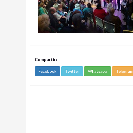
Compartir:
Facebook
Twitter
Whatsapp
Telegra