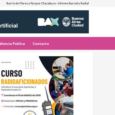
Barrio de Flores y Parque Chacabuco - Informe Barrial y Radial
diencia Publica
Contacto