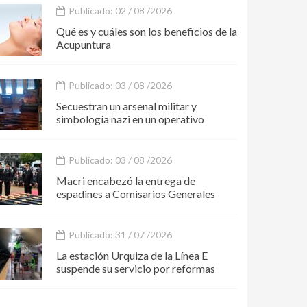
Publicado: 02 / 08 /2026
Qué es y cuáles son los beneficios de la
Acupuntura
Publicado: 03 / 08 /2026
Secuestran un arsenal militar y
simbología nazi en un operativo
Publicado: 03 / 08 /2026
Macri encabezó la entrega de
espadines a Comisarios Generales
Publicado: 31 / 07 /2026
La estación Urquiza de la Línea E
suspende su servicio por reformas