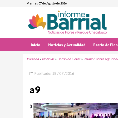
Viernes 07 de Agosto de 2026
Inicio
Noticias y Actualidad
Barrio de Flor
Portada
»
Noticias
»
Barrio de Flores
»
Reunion sobre segurida
Publicado: 18 / 07 /2016
a9
()