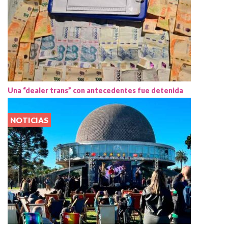
Una “dealer trans” con antecedentes fue detenida
NOTICIAS