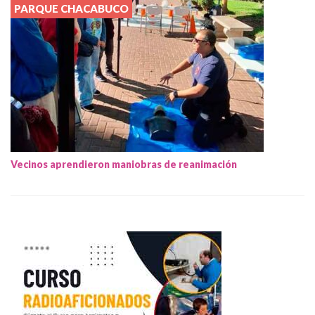
PARQUE CHACABUCO
Vecinos aprendieron maniobras de reanimación