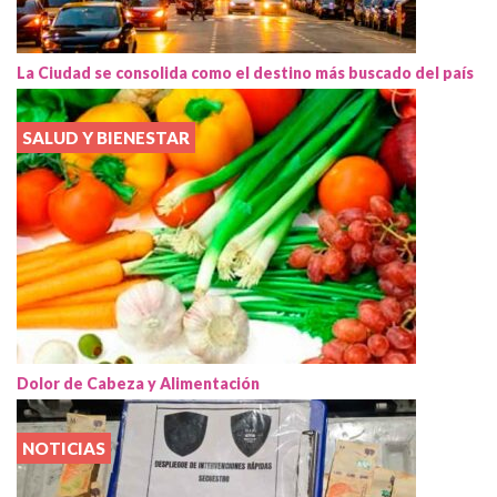
La Ciudad se consolida como el destino más buscado del país
SALUD Y BIENESTAR
Dolor de Cabeza y Alimentación
NOTICIAS