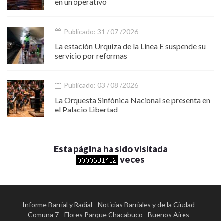
en un operativo
Publicado: 31 / 07 /2026
La estación Urquiza de la Línea E suspende su
servicio por reformas
Publicado: 03 / 08 /2026
La Orquesta Sinfónica Nacional se presenta en
el Palacio Libertad
Esta página ha sido visitada
veces
Informe Barrial y Radial - Noticias Barriales y de la Ciudad -
Comuna 7 - Flores Parque Chacabuco - Buenos Aires -