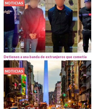
NOTICIAS
Detienen a una banda de extranjeros que cometía
entraderas
NOTICIAS