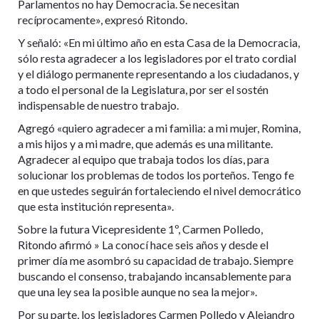
Parlamentos no hay Democracia. Se necesitan
recíprocamente», expresó Ritondo.
Y señaló: «En mi último año en esta Casa de la Democracia,
sólo resta agradecer a los legisladores por el trato cordial
y el diálogo permanente representando a los ciudadanos, y
a todo el personal de la Legislatura, por ser el sostén
indispensable de nuestro trabajo.
Agregó «quiero agradecer a mi familia: a mi mujer, Romina,
a mis hijos y a mi madre, que además es una militante.
Agradecer al equipo que trabaja todos los días, para
solucionar los problemas de todos los porteños. Tengo fe
en que ustedes seguirán fortaleciendo el nivel democrático
que esta institución representa».
Sobre la futura Vicepresidente 1º, Carmen Polledo,
Ritondo afirmó » La conocí hace seis años y desde el
primer día me asombró su capacidad de trabajo. Siempre
buscando el consenso, trabajando incansablemente para
que una ley sea la posible aunque no sea la mejor».
Por su parte, los legisladores Carmen Polledo y Alejandro