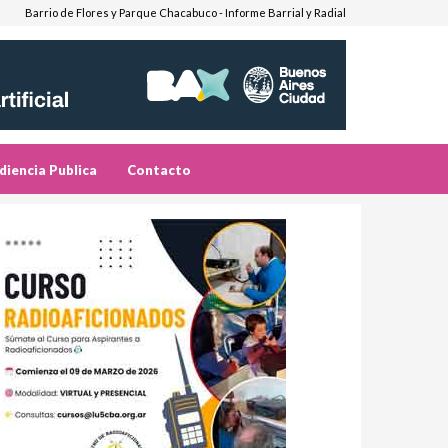
Barrio de Flores y Parque Chacabuco - Informe Barrial y Radial
diencia Publica
Contacto