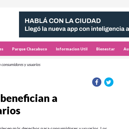
es
Parque Chacabuco
Informacion Util
Bienestar
Au
a consumidores y usuarios
benefician a
arios
blecen más derechos para consumidores y usuarios. Los