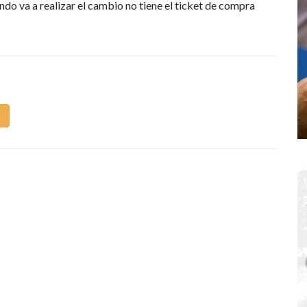
ando va a realizar el cambio no tiene el ticket de compra
m