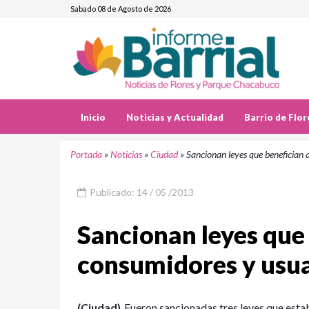
Sabado 08 de Agosto de 2026
Inicio
Noticias y Actualidad
Barrio de Flor
Portada
»
Noticias
»
Ciudad
»
Sancionan leyes que benefician 
Publicado: 14 / 05 /2013
Sancionan leyes que 
consumidores y usu
(Ciudad)
Fueron sancionadas tres leyes que esta