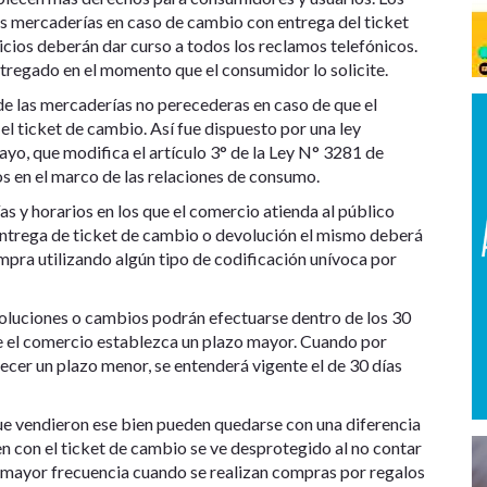
as mercaderías en caso de cambio con entrega del ticket
vicios deberán dar curso a todos los reclamos telefónicos.
entregado en el momento que el consumidor lo solicite.
de las mercaderías no perecederas en caso de que el
l ticket de cambio. Así fue dispuesto por una ley
ayo, que modifica el artículo 3° de la Ley N° 3281 de
s en el marco de las relaciones de consumo.
 y horarios en los que el comercio atienda al público
 entrega de ticket de cambio o devolución el mismo deberá
ompra utilizando algún tipo de codificación unívoca por
oluciones o cambios podrán efectuarse dentro de los 30
ue el comercio establezca un plazo mayor. Cuando por
ecer un plazo menor, se entenderá vigente el de 30 días
e vendieron ese bien pueden quedarse con una diferencia
en con el ticket de cambio se ve desprotegido al no contar
 mayor frecuencia cuando se realizan compras por regalos