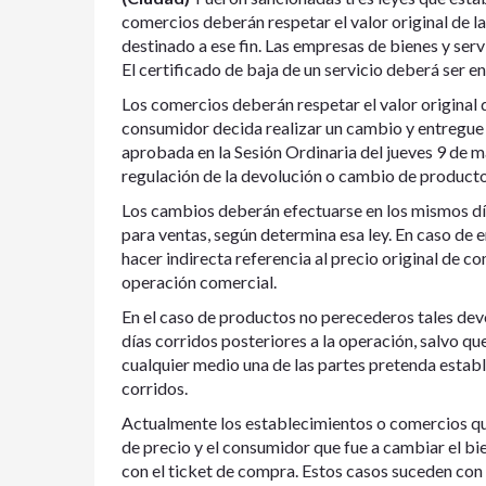
comercios deberán respetar el valor original de l
destinado a ese fin. Las empresas de bienes y ser
El certificado de baja de un servicio deberá ser 
Los comercios deberán respetar el valor original 
consumidor decida realizar un cambio y entregue e
aprobada en la Sesión Ordinaria del jueves 9 de m
regulación de la devolución o cambio de producto
Los cambios deberán efectuarse en los mismos días
para ventas, según determina esa ley. En caso de
hacer indirecta referencia al precio original de c
operación comercial.
En el caso de productos no perecederos tales dev
días corridos posteriores a la operación, salvo q
cualquier medio una de las partes pretenda establ
corridos.
Actualmente los establecimientos o comercios qu
de precio y el consumidor que fue a cambiar el bi
con el ticket de compra. Estos casos suceden con