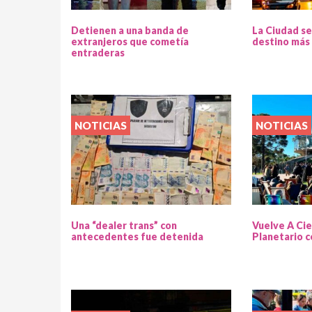
Detienen a una banda de
La Ciudad se
extranjeros que cometía
destino más 
entraderas
NOTICIAS
NOTICIAS
Una “dealer trans” con
Vuelve A Cie
antecedentes fue detenida
Planetario c