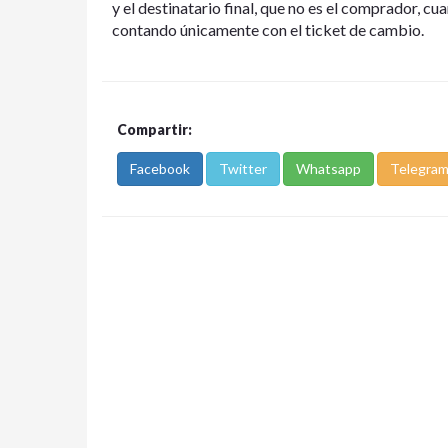
y el destinatario final, que no es el comprador, cu
contando únicamente con el ticket de cambio.
Compartir:
Facebook
Twitter
Whatsapp
Telegra