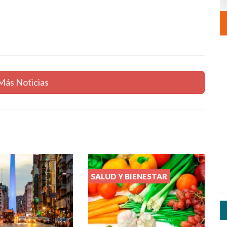
Más Noticias
SALUD Y BIENESTAR