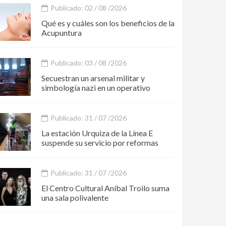
Publicado: 02 / 08 /2026
Qué es y cuáles son los beneficios de la
Acupuntura
Publicado: 03 / 08 /2026
Secuestran un arsenal militar y
simbología nazi en un operativo
Publicado: 31 / 07 /2026
La estación Urquiza de la Línea E
suspende su servicio por reformas
Publicado: 31 / 07 /2026
El Centro Cultural Aníbal Troilo suma
una sala polivalente