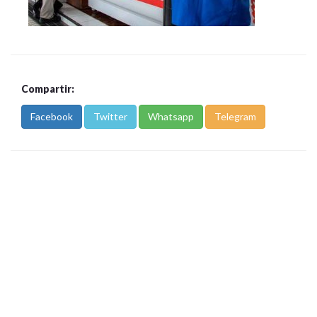
Compartir:
Facebook
Twitter
Whatsapp
Telegram