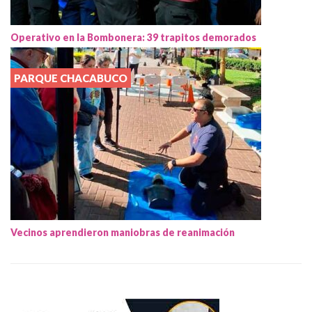
Operativo en la Bombonera: 39 trapitos demorados
PARQUE CHACABUCO
Vecinos aprendieron maniobras de reanimación