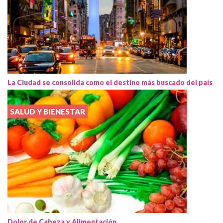
La Ciudad se consolida como el destino más buscado del país
SALUD Y BIENESTAR
Dolor de Cabeza y Alimentación