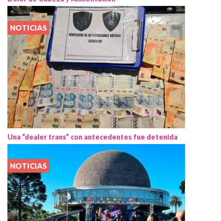
NOTICIAS
Una “dealer trans” con antecedentes fue detenida
NOTICIAS