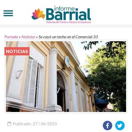
Portada
»
Noticias
»
Se cayó un techo en el Comercial 33
NOTICIAS
Publicado: 27 / 06 /2015