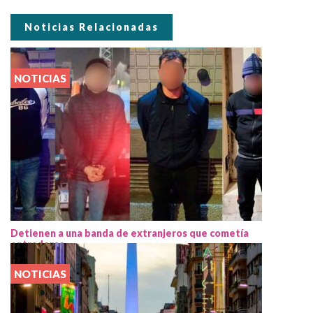
Noticias Relacionadas
NOTICIAS
Detienen a una banda de extranjeros que cometía
entraderas
NOTICIAS