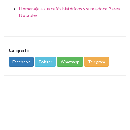
Homenaje a sus cafés históricos y suma doce Bares
Notables
Compartir:
Facebook
Twitter
Whatsapp
Telegram