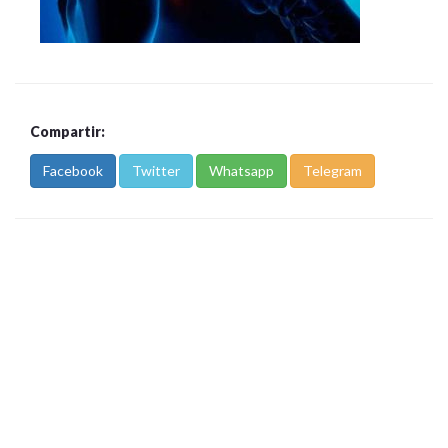
Compartir:
Facebook
Twitter
Whatsapp
Telegram