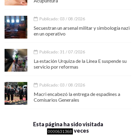
Acupuntura
Publicado: 03 / 08 /2026
Secuestran un arsenal militar y simbología nazi
en un operativo
Publicado: 31 / 07 /2026
La estación Urquiza de la Línea E suspende su
servicio por reformas
Publicado: 03 / 08 /2026
Macri encabezó la entrega de espadines a
Comisarios Generales
Esta página ha sido visitada
veces