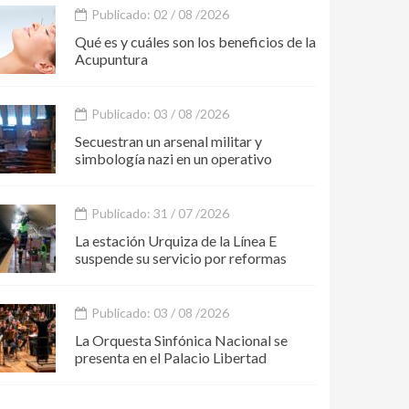
Publicado: 02 / 08 /2026
Qué es y cuáles son los beneficios de la
Acupuntura
Publicado: 03 / 08 /2026
Secuestran un arsenal militar y
simbología nazi en un operativo
Publicado: 31 / 07 /2026
La estación Urquiza de la Línea E
suspende su servicio por reformas
Publicado: 03 / 08 /2026
La Orquesta Sinfónica Nacional se
presenta en el Palacio Libertad