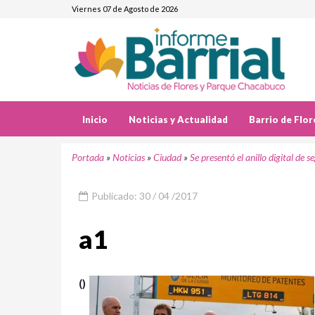
Viernes 07 de Agosto de 2026
Inicio
Noticias y Actualidad
Barrio de Flor
Portada
»
Noticias
»
Ciudad
»
Se presentó el anillo digital de 
Publicado: 30 / 04 /2017
a1
()