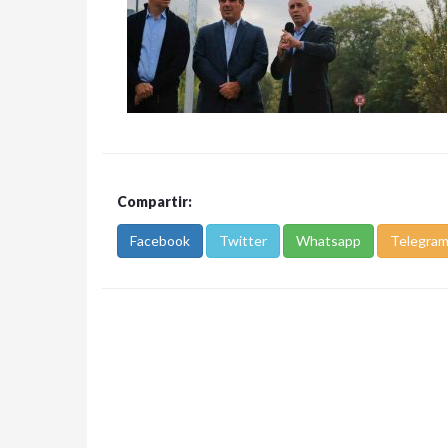
Compartir:
Facebook
Twitter
Whatsapp
Telegra