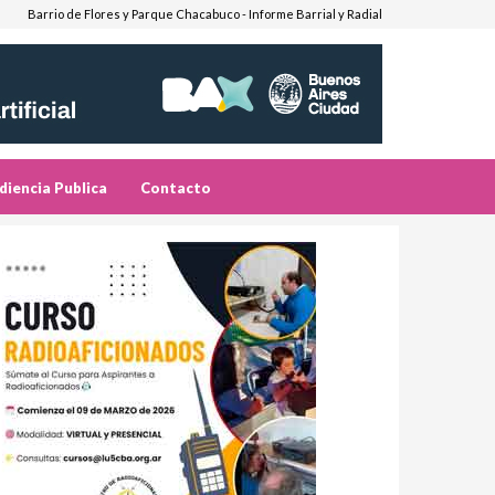
Barrio de Flores y Parque Chacabuco - Informe Barrial y Radial
diencia Publica
Contacto