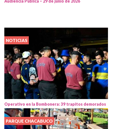
Audiencia Pública – 29 de junio de 2026
NOTICIAS
Operativo en la Bombonera: 39 trapitos demorados
PARQUE CHACABUCO