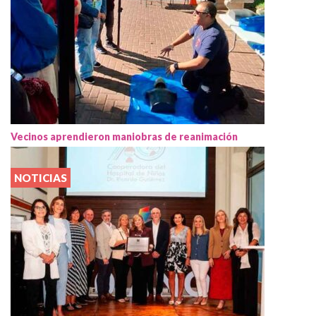
Vecinos aprendieron maniobras de reanimación
NOTICIAS