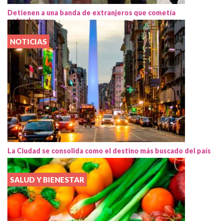
Detienen a una banda de extranjeros que cometía
entraderas
NOTICIAS
La Ciudad se consolida como el destino más buscado del país
SALUD Y BIENESTAR