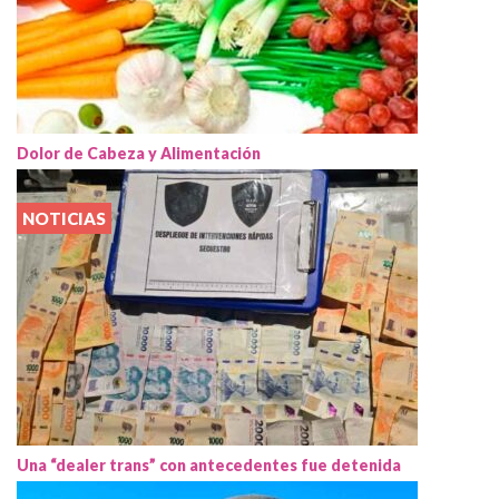
Dolor de Cabeza y Alimentación
NOTICIAS
Una “dealer trans” con antecedentes fue detenida