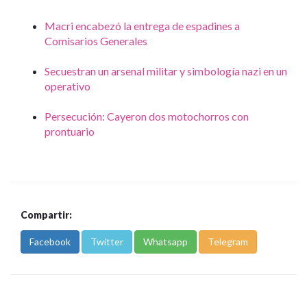
Macri encabezó la entrega de espadines a
Comisarios Generales
Secuestran un arsenal militar y simbología nazi en un
operativo
Persecución: Cayeron dos motochorros con
prontuario
Compartir:
Facebook
Twitter
Whatsapp
Telegram