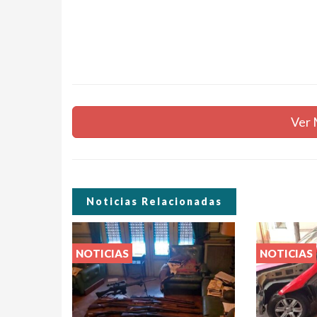
Ver 
Noticias Relacionadas
NOTICIAS
NOTICIAS