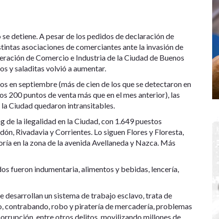
o se detiene. A pesar de los pedidos de declaración de
tintas asociaciones de comerciantes ante la invasión de
ederación de Comercio e Industria de la Ciudad de Buenos
s y saladitas volvió a aumentar.
ros en septiembre (más de cien de los que se detectaron en
os 200 puntos de venta más que en el mes anterior), las
 la Ciudad quedaron intransitables.
 de la ilegalidad en la Ciudad, con 1.649 puestos
dón, Rivadavia y Corrientes. Lo siguen Flores y Floresta,
ría en la zona de la avenida Avellaneda y Nazca. Más
os fueron indumentaria, alimentos y bebidas, lencería,
e desarrollan un sistema de trabajo esclavo, trata de
io, contrabando, robo y piratería de mercadería, problemas
corrupción, entre otros delitos, movilizando millones de