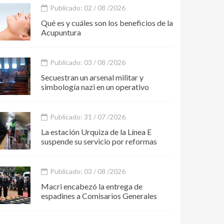
Publicado: 02 / 08 /2026
Qué es y cuáles son los beneficios de la
Acupuntura
Publicado: 03 / 08 /2026
Secuestran un arsenal militar y
simbología nazi en un operativo
Publicado: 31 / 07 /2026
La estación Urquiza de la Línea E
suspende su servicio por reformas
Publicado: 03 / 08 /2026
Macri encabezó la entrega de
espadines a Comisarios Generales