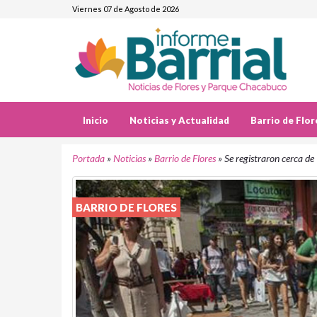
Viernes 07 de Agosto de 2026
Inicio
Noticias y Actualidad
Barrio de Flor
Portada
»
Noticias
»
Barrio de Flores
»
Se registraron cerca de 
BARRIO DE FLORES