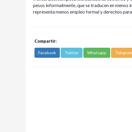
pesos informalmente, que se traducen en menos i
representa menos empleo formal y derechos para
Compartir:
Facebook
Twitter
Whatsapp
Telegra