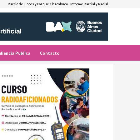
Barrio de Flores y Parque Chacabuco - Informe Barrial y Radial
diencia Publica
Contacto