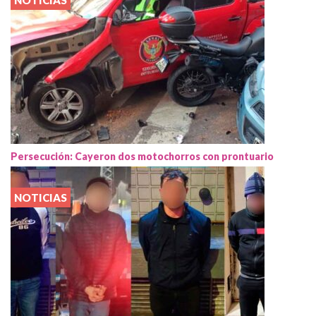
NOTICIAS
Persecución: Cayeron dos motochorros con prontuario
NOTICIAS