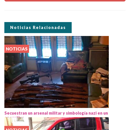
Noticias Relacionadas
NOTICIAS
Secuestran un arsenal militar y simbología nazi en un
operativo