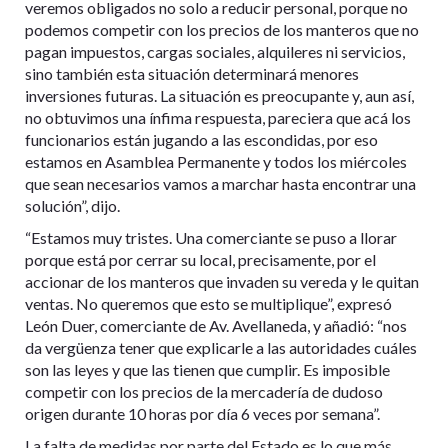
veremos obligados no solo a reducir personal, porque no
podemos competir con los precios de los manteros que no
pagan impuestos, cargas sociales, alquileres ni servicios,
sino también esta situación determinará menores
inversiones futuras. La situación es preocupante y, aun así,
no obtuvimos una ínfima respuesta, pareciera que acá los
funcionarios están jugando a las escondidas, por eso
estamos en Asamblea Permanente y todos los miércoles
que sean necesarios vamos a marchar hasta encontrar una
solución”, dijo.
“Estamos muy tristes. Una comerciante se puso a llorar
porque está por cerrar su local, precisamente, por el
accionar de los manteros que invaden su vereda y le quitan
ventas. No queremos que esto se multiplique”, expresó
León Duer, comerciante de Av. Avellaneda, y añadió: “nos
da vergüenza tener que explicarle a las autoridades cuáles
son las leyes y que las tienen que cumplir. Es imposible
competir con los precios de la mercadería de dudoso
origen durante 10 horas por día 6 veces por semana”.
La falta de medidas por parte del Estado es lo que más