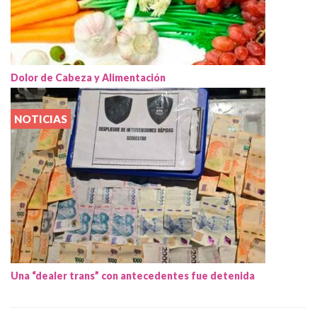
Dolor de Cabeza y Alimentación
NOTICIAS
Una “dealer trans” con antecedentes fue detenida