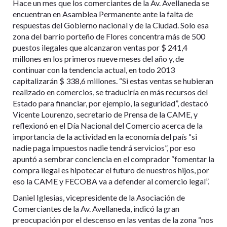
Hace un mes que los comerciantes de la Av. Avellaneda se
encuentran en Asamblea Permanente ante la falta de
respuestas del Gobierno nacional y de la Ciudad. Solo esa
zona del barrio porteño de Flores concentra más de 500
puestos ilegales que alcanzaron ventas por $ 241,4
millones en los primeros nueve meses del año y, de
continuar con la tendencia actual, en todo 2013
capitalizarán $ 338,6 millones. “Si estas ventas se hubieran
realizado en comercios, se traduciría en más recursos del
Estado para financiar, por ejemplo, la seguridad”, destacó
Vicente Lourenzo, secretario de Prensa de la CAME, y
reflexionó en el Día Nacional del Comercio acerca de la
importancia de la actividad en la economía del país “si
nadie paga impuestos nadie tendrá servicios”, por eso
apuntó a sembrar conciencia en el comprador “fomentar la
compra ilegal es hipotecar el futuro de nuestros hijos, por
eso la CAME y FECOBA va a defender al comercio legal”.
Daniel Iglesias, vicepresidente de la Asociación de
Comerciantes de la Av. Avellaneda, indicó la gran
preocupación por el descenso en las ventas de la zona “nos