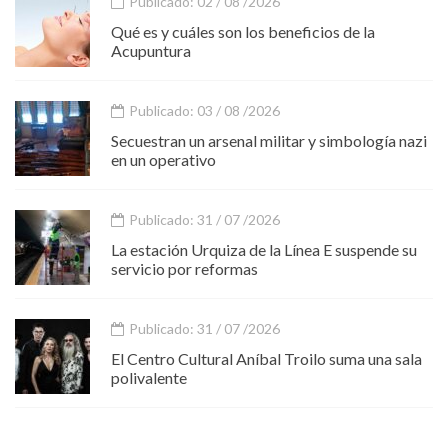
Publicado: 02 / 08 /2026
Qué es y cuáles son los beneficios de la
Acupuntura
Publicado: 03 / 08 /2026
Secuestran un arsenal militar y simbología nazi
en un operativo
Publicado: 31 / 07 /2026
La estación Urquiza de la Línea E suspende su
servicio por reformas
Publicado: 31 / 07 /2026
El Centro Cultural Aníbal Troilo suma una sala
polivalente