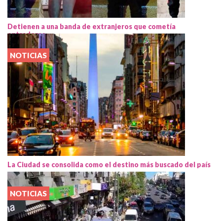
Detienen a una banda de extranjeros que cometía
entraderas
NOTICIAS
La Ciudad se consolida como el destino más buscado del país
NOTICIAS