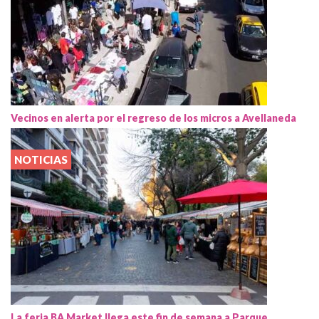
Vecinos en alerta por el regreso de los micros a Avellaneda
NOTICIAS
La feria BA Market llega este fin de semana a Parque