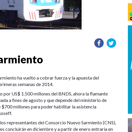
Sarmiento
armiento ha vuelto a cobrar fuerza y la apuesta del
s primeras semanas de 2014.
to por US$ 1.500 millones del BNDS, ahora la flamante
ada a fines de agosto y que depende del ministerio de
$700 millones para poder habilitar la asistencia
sseff.
y los representantes del Consorcio Nuevo Sarmiento (CNS),
s concluirán en diciembre y a partir de enero entraría en