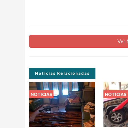
Ver 
Noticias Relacionadas
NOTICIAS
NOTICIAS