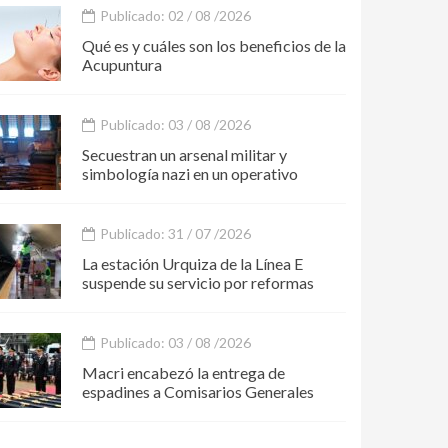
Publicado: 02 / 08 /2026
Qué es y cuáles son los beneficios de la
Acupuntura
Publicado: 03 / 08 /2026
Secuestran un arsenal militar y
simbología nazi en un operativo
Publicado: 31 / 07 /2026
La estación Urquiza de la Línea E
suspende su servicio por reformas
Publicado: 03 / 08 /2026
Macri encabezó la entrega de
espadines a Comisarios Generales