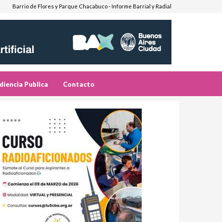
Barrio de Flores y Parque Chacabuco - Informe Barrial y Radial
diencia Publica
Contacto