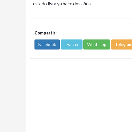
estado lista ya hace dos años.
Compartir:
Facebook
Twitter
Whatsapp
Telegra