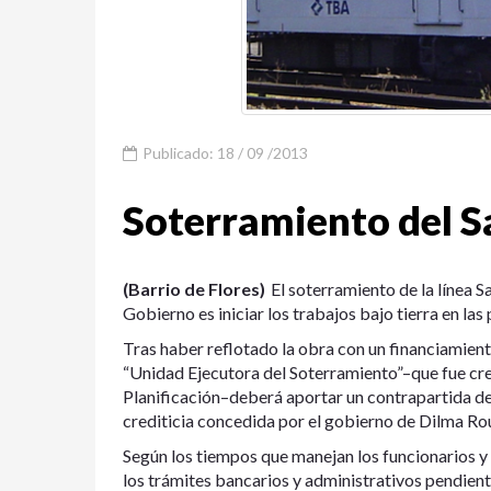
Publicado: 18 / 09 /2013
Soterramiento del 
(Barrio de Flores)
El soterramiento de la línea S
Gobierno es iniciar los trabajos bajo tierra en la
Tras haber reflotado la obra con un financiamien
“Unidad Ejecutora del Soterramiento”–que fue cre
Planificación–deberá aportar un contrapartida de 
crediticia concedida por el gobierno de Dilma Rou
Según los tiempos que manejan los funcionarios 
los trámites bancarios y administrativos pendiente