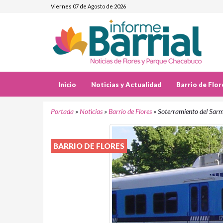
Viernes 07 de Agosto de 2026
Inicio
Noticias y Actualidad
Barrio de Flor
Portada
»
Noticias
»
Barrio de Flores
»
Soterramiento del Sar
BARRIO DE FLORES