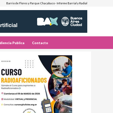
Barrio de Flores y Parque Chacabuco - Informe Barrial y Radial
diencia Publica
Contacto