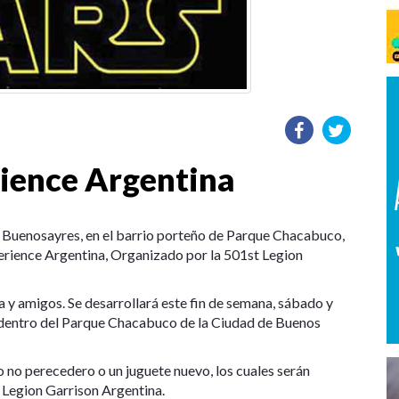
ience Argentina
n Buenosayres, en el barrio porteño de Parque Chacabuco,
perience Argentina, Organizado por la 501st Legion
ia y amigos. Se desarrollará este fin de semana, sábado y
, dentro del Parque Chacabuco de la Ciudad de Buenos
o no perecedero o un juguete nuevo, los cuales serán
 Legion Garrison Argentina.