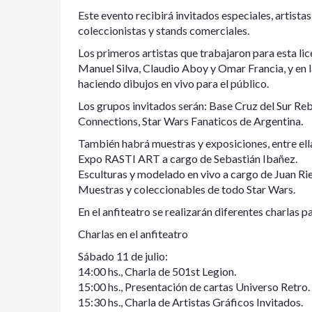
Este evento recibirá invitados especiales, artista
coleccionistas y stands comerciales.
Los primeros artistas que trabajaron para esta lic
Manuel Silva, Claudio Aboy y Omar Francia, y en l
haciendo dibujos en vivo para el público.
Los grupos invitados serán: Base Cruz del Sur Reb
Connections, Star Wars Fanaticos de Argentina.
También habrá muestras y exposiciones, entre el
Expo RASTI ART a cargo de Sebastián Ibañez.
Esculturas y modelado en vivo a cargo de Juan Rie
Muestras y coleccionables de todo Star Wars.
En el anfiteatro se realizarán diferentes charlas p
Charlas en el anfiteatro
Sábado 11 de julio:
14:00 hs., Charla de 501st Legion.
15:00 hs., Presentación de cartas Universo Retro.
15:30 hs., Charla de Artistas Gráficos Invitados.