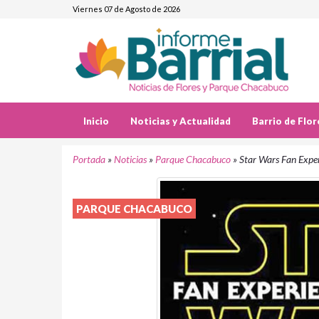
Viernes 07 de Agosto de 2026
Inicio
Noticias y Actualidad
Barrio de Flor
Portada
»
Noticias
»
Parque Chacabuco
»
Star Wars Fan Expe
PARQUE CHACABUCO