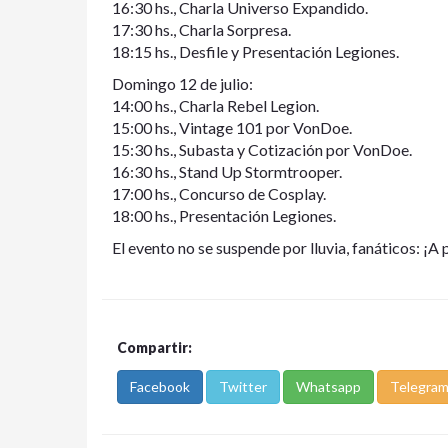
16:30 hs., Charla Universo Expandido.
17:30 hs., Charla Sorpresa.
18:15 hs., Desfile y Presentación Legiones.
Domingo 12 de julio:
14:00 hs., Charla Rebel Legion.
15:00 hs., Vintage 101 por VonDoe.
15:30 hs., Subasta y Cotización por VonDoe.
16:30 hs., Stand Up Stormtrooper.
17:00 hs., Concurso de Cosplay.
18:00 hs., Presentación Legiones.
El evento no se suspende por lluvia, fanáticos: ¡A
Compartir:
Facebook
Twitter
Whatsapp
Telegra