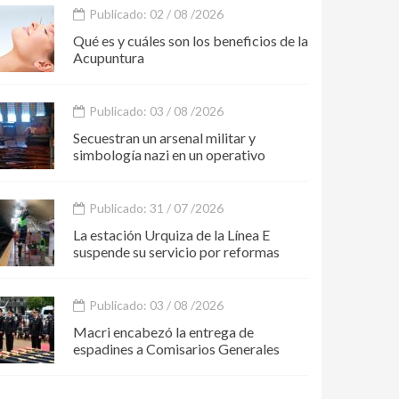
Publicado: 02 / 08 /2026
Qué es y cuáles son los beneficios de la
Acupuntura
Publicado: 03 / 08 /2026
Secuestran un arsenal militar y
simbología nazi en un operativo
Publicado: 31 / 07 /2026
La estación Urquiza de la Línea E
suspende su servicio por reformas
Publicado: 03 / 08 /2026
Macri encabezó la entrega de
espadines a Comisarios Generales