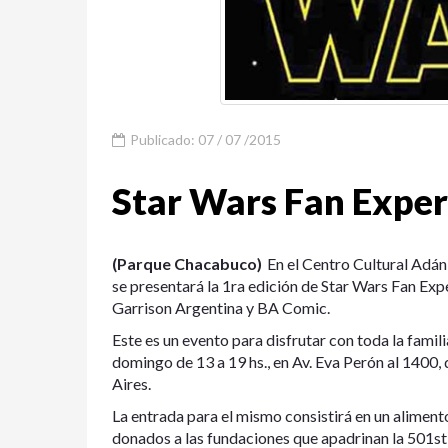
Publicado: 07 / 07 /2015
Star Wars Fan Exper
(Parque Chacabuco)
En el Centro Cultural Adá
se presentará la 1ra edición de Star Wars Fan Ex
Garrison Argentina y BA Comic.
Este es un evento para disfrutar con toda la famil
domingo de 13 a 19 hs., en Av. Eva Perón al 1400
Aires.
La entrada para el mismo consistirá en un aliment
donados a las fundaciones que apadrinan la 501st