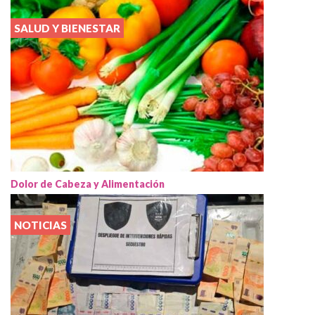
SALUD Y BIENESTAR
Dolor de Cabeza y Alimentación
NOTICIAS