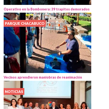
Operativo en la Bombonera: 39 trapitos demorados
PARQUE CHACABUCO
Vecinos aprendieron maniobras de reanimación
NOTICIAS