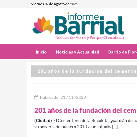
Viernes 07 de Agosto de 2026
Inicio
Noticias y Actualidad
Barrio de Flor
201 años de la fundación del cemente
Publicado: 21 / 11 /2023
201 años de la fundación del cem
(Ciudad)
El Cementerio de la Recoleta, guardián de au
su aniversario número 201. La necrópolis […]