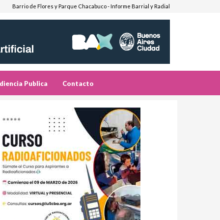
Barrio de Flores y Parque Chacabuco - Informe Barrial y Radial
diencia Publica
Contacto