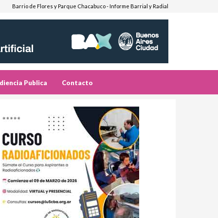
Barrio de Flores y Parque Chacabuco - Informe Barrial y Radial
diencia Publica
Contacto