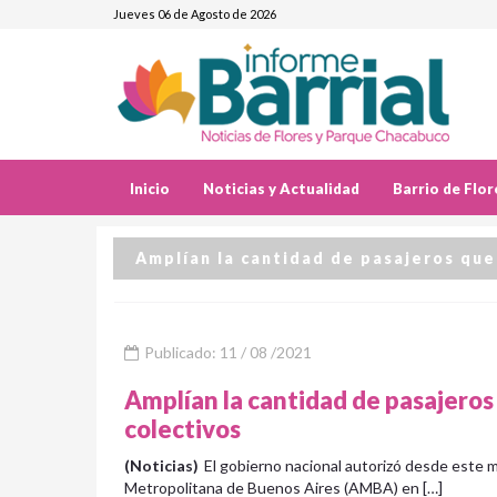
Jueves 06 de Agosto de 2026
Inicio
Noticias y Actualidad
Barrio de Flor
Amplían la cantidad de pasajeros que
Publicado: 11 / 08 /2021
Amplían la cantidad de pasajeros
colectivos
(Noticias)
El gobierno nacional autorizó desde este m
Metropolitana de Buenos Aires (AMBA) en […]