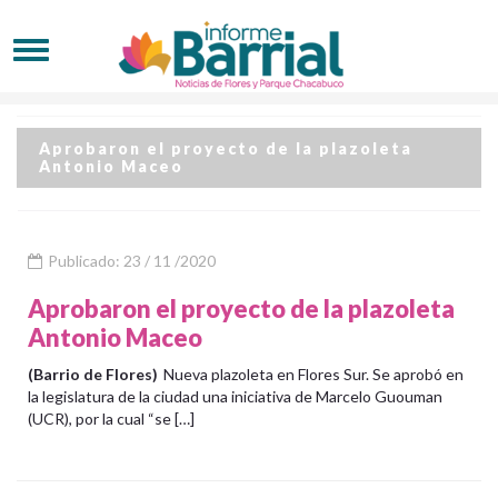
Aprobaron el proyecto de la plazoleta
Antonio Maceo
Publicado: 23 / 11 /2020
Aprobaron el proyecto de la plazoleta
Antonio Maceo
(Barrio de Flores)
Nueva plazoleta en Flores Sur. Se aprobó en
la legislatura de la ciudad una iniciativa de Marcelo Guouman
(UCR), por la cual “se […]