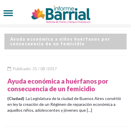
Ayuda económica a niños huérfanos por
consecuencia de un femicidio
Publicado: 31 / 08 /2017
Ayuda económica a huérfanos por
consecuencia de un femicidio
(Ciudad)
La Legislatura de la ciudad de Buenos Aires convirtió
en ley la creación de un Régimen de reparación económica a
aquellos niños, adolescentes y jóvenes que […]