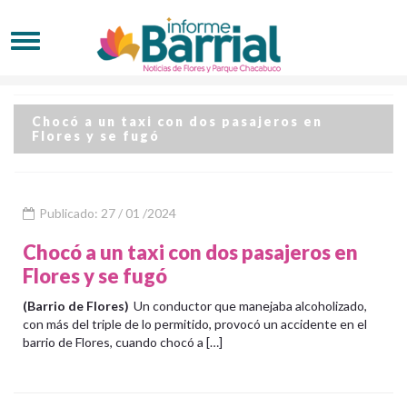
Chocó a un taxi con dos pasajeros en
Flores y se fugó
Publicado: 27 / 01 /2024
Chocó a un taxi con dos pasajeros en
Flores y se fugó
(Barrio de Flores)
Un conductor que manejaba alcoholizado,
con más del triple de lo permitido, provocó un accidente en el
barrio de Flores, cuando chocó a […]