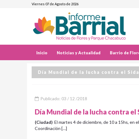
Viernes 07 de Agosto de 2026
Inicio
Noticias y Actualidad
Barrio de Flor
Día Mundial de la lucha contra el Sid
Publicado: 03 / 12 /2018
Día Mundial de la lucha contra el 
(Ciudad)
El martes 4 de diciembre, de 10 a 15hs, en el
Coordinación […]