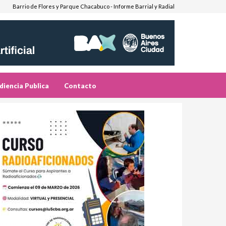
Barrio de Flores y Parque Chacabuco - Informe Barrial y Radial
diencia Publica
Contacto