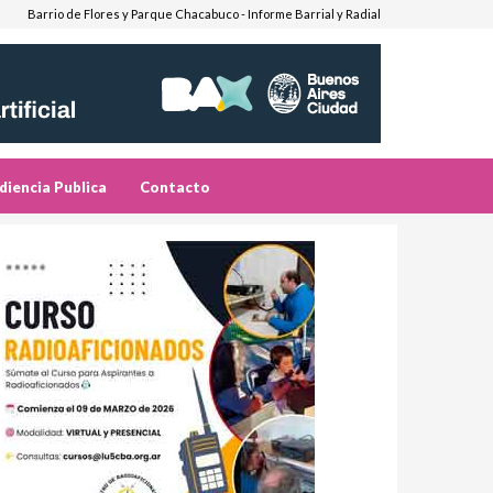
Barrio de Flores y Parque Chacabuco - Informe Barrial y Radial
diencia Publica
Contacto