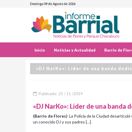
Domingo 09 de Agosto de 2026
Inicio
Noticias y Actualidad
Barrio de Flor
«DJ NarKo»: Líder de una banda dedic
Publicado: 25 / 11 /2019
«DJ NarKo»: Líder de una banda d
(Barrio de Flores)
La Policía de la Ciudad desarticuló
un conocido DJ y sus padres […]