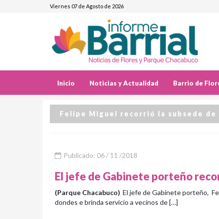
Viernes 07 de Agosto de 2026
Inicio
Noticias y Actualidad
Barrio de Flor
Felipe Miguel recorrió la subsede de
Publicado: 06 / 11 /2018
El jefe de Gabinete porteño reco
(Parque Chacabuco)
El jefe de Gabinete porteño, Fel
dondes e brinda servicio a vecinos de […]