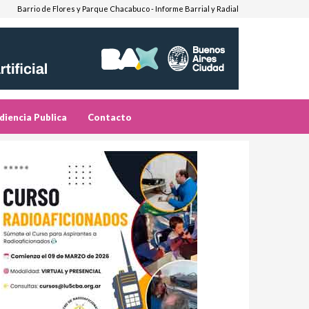
Barrio de Flores y Parque Chacabuco - Informe Barrial y Radial
diencia Publica
Contacto