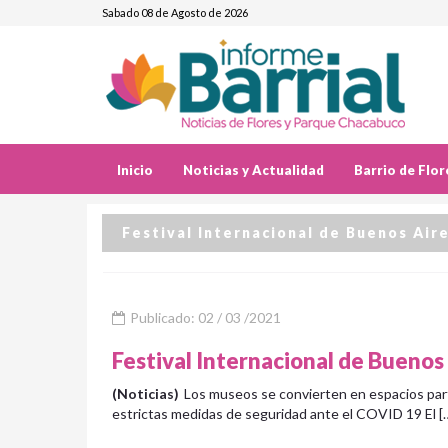
Sabado 08 de Agosto de 2026
Inicio
Noticias y Actualidad
Barrio de Flor
Festival Internacional de Buenos Air
Publicado: 02 / 03 /2021
Festival Internacional de Buenos
(Noticias)
Los museos se convierten en espacios part
estrictas medidas de seguridad ante el COVID 19 El [