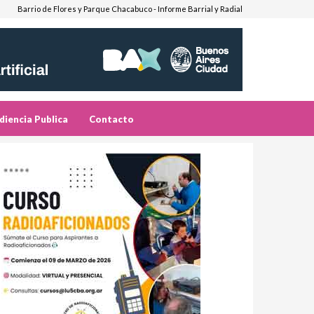
Barrio de Flores y Parque Chacabuco - Informe Barrial y Radial
diencia Publica
Contacto