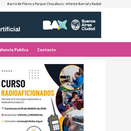
Barrio de Flores y Parque Chacabuco - Informe Barrial y Radial
diencia Publica
Contacto