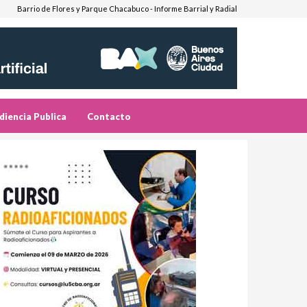
Barrio de Flores y Parque Chacabuco - Informe Barrial y Radial
diencia Publica
Contacto