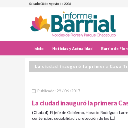
Sabado 08 de Agosto de 2026
Inicio
Noticias y Actualidad
Barrio de Flor
La ciudad inauguró la primera Casa Tr
Publicado: 29 / 06 /2017
La ciudad inauguró la primera Cas
(Ciudad)
El jefe de Gobierno, Horacio Rodríguez Larre
contención, sociabilidad y protección de los […]