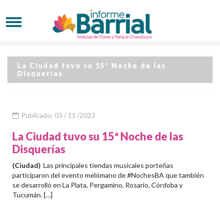
La Ciudad tuvo su 15ª Noche de las
Disquerías
Publicado: 03 / 11 /2023
La Ciudad tuvo su 15ª Noche de las
Disquerías
(Ciudad)
Las principales tiendas musicales porteñas
participaron del evento melómano de #NochesBA que también
se desarrolló en La Plata, Pergamino, Rosario, Córdoba y
Tucumán. […]