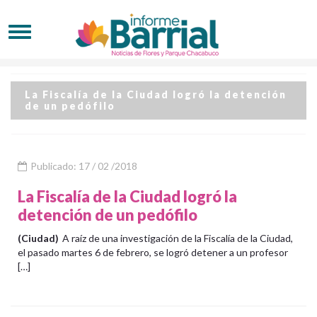
La Fiscalía de la Ciudad logró la detención
de un pedófilo
Publicado: 17 / 02 /2018
La Fiscalía de la Ciudad logró la
detención de un pedófilo
(Ciudad)
A raíz de una investigación de la Fiscalía de la Ciudad,
el pasado martes 6 de febrero, se logró detener a un profesor
[…]