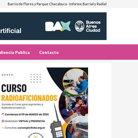
Barrio de Flores y Parque Chacabuco - Informe Barrial y Radial
diencia Publica
Contacto