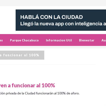
es
Parque Chacabuco
Informacion Util
Bienestar
Au
a funcionar al 100%
ven a funcionar al 100%
tión privada de la Ciudad funcionarán al 100% de aforo.