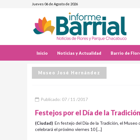
Jueves 06 de Agosto de 2026
Inicio
Noticias y Actualidad
Barrio de Flor
Museo José Hernández
Publicado: 07 / 11 /2017
Festejos por el Día de la Tradici
(Ciudad)
En festejo del Día de la Tradición, el Museo
celebrará el próximo viernes 10 […]