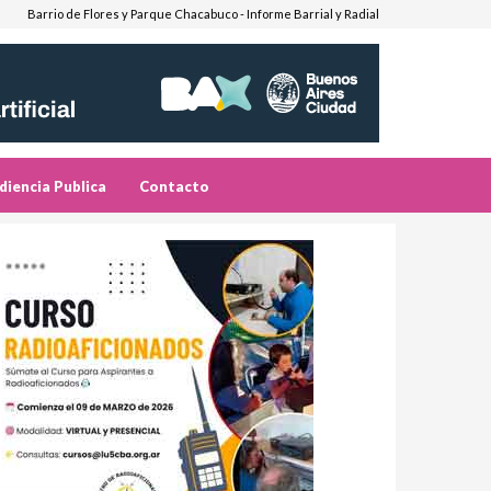
Barrio de Flores y Parque Chacabuco - Informe Barrial y Radial
diencia Publica
Contacto