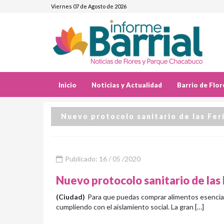
Viernes 07 de Agosto de 2026
Inicio
Noticias y Actualidad
Barrio de Flor
Nuevo protocolo sanitario de las Fer
Publicado: 16 / 05 /2020
Nuevo protocolo sanitario de las
(Ciudad)
Para que puedas comprar alimentos esenciale
cumpliendo con el aislamiento social. La gran […]