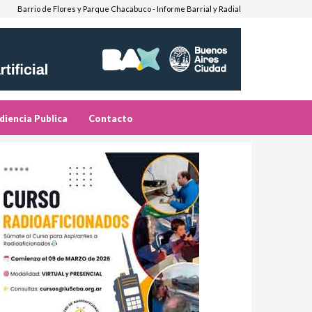
Barrio de Flores y Parque Chacabuco - Informe Barrial y Radial
diencia Publica
Contacto