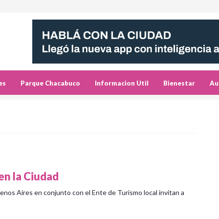
es
Parque Chacabuco
Informacion Util
Bienestar
Au
 en la Ciudad
uenos Aires en conjunto con el Ente de Turismo local invitan a