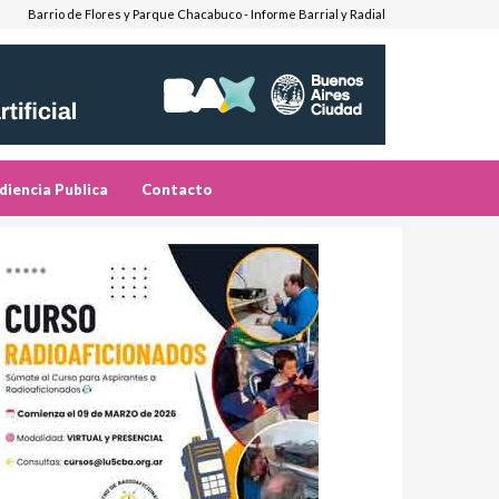
Barrio de Flores y Parque Chacabuco - Informe Barrial y Radial
diencia Publica
Contacto