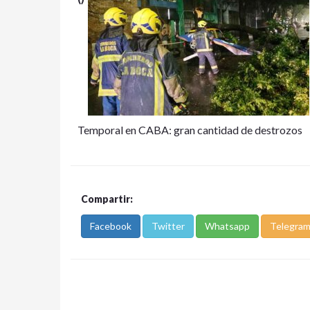
Temporal en CABA: gran cantidad de destrozos
Compartir:
Facebook
Twitter
Whatsapp
Telegra