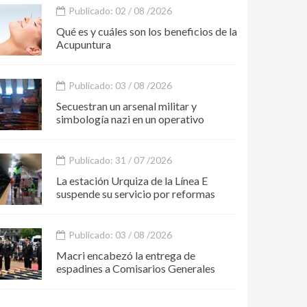
Publicado: 02 / 08 /2026
Qué es y cuáles son los beneficios de la
Acupuntura
Publicado: 03 / 08 /2026
Secuestran un arsenal militar y
simbología nazi en un operativo
Publicado: 31 / 07 /2026
La estación Urquiza de la Línea E
suspende su servicio por reformas
Publicado: 03 / 08 /2026
Macri encabezó la entrega de
espadines a Comisarios Generales