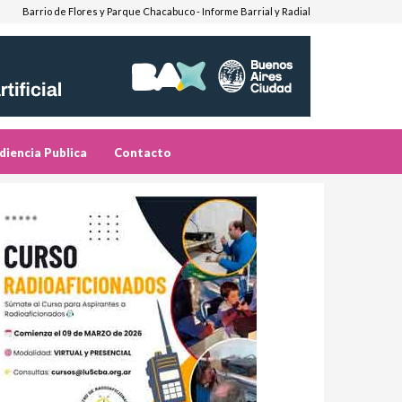
Barrio de Flores y Parque Chacabuco - Informe Barrial y Radial
diencia Publica
Contacto