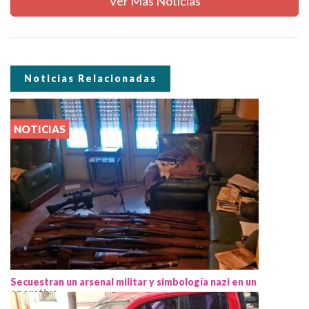
Ver Más Noticias
Noticias Relacionadas
NOTICIAS
Secuestran un arsenal militar y simbología nazi en un
operativo