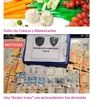
Dolor de Cabeza y Alimentación
NOTICIAS
Una “dealer trans” con antecedentes fue detenida