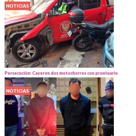
NOTICIAS
Persecución: Cayeron dos motochorros con prontuario
NOTICIAS