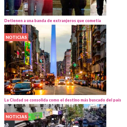
Detienen a una banda de extranjeros que cometía
entraderas
NOTICIAS
La Ciudad se consolida como el destino más buscado del país
NOTICIAS