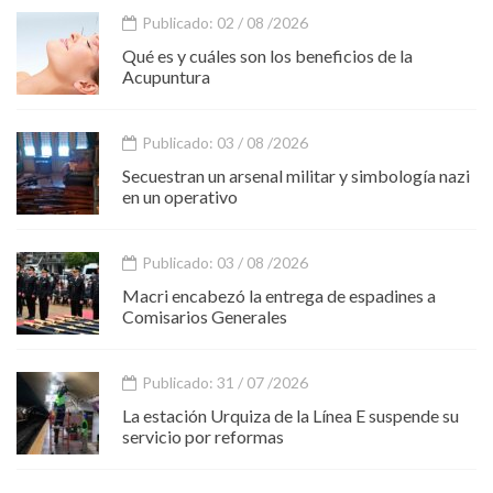
Publicado: 02 / 08 /2026
Qué es y cuáles son los beneficios de la
Acupuntura
Publicado: 03 / 08 /2026
Secuestran un arsenal militar y simbología nazi
en un operativo
Publicado: 03 / 08 /2026
Macri encabezó la entrega de espadines a
Comisarios Generales
Publicado: 31 / 07 /2026
La estación Urquiza de la Línea E suspende su
servicio por reformas