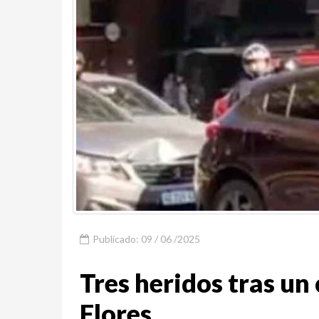
Publicado: 09 / 06 /2025
Tres heridos tras un
Flores