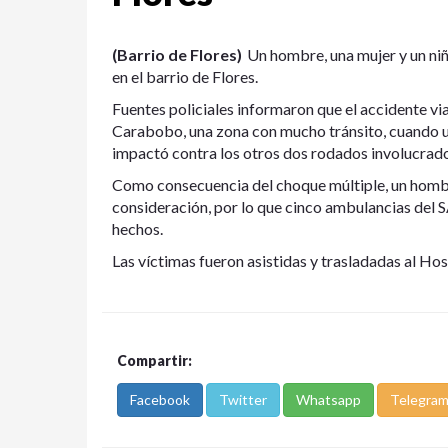
(Barrio de Flores)
Un hombre, una mujer y un niñ
en el barrio de Flores.
Fuentes policiales informaron que el accidente via
Carabobo, una zona con mucho tránsito, cuando un
impactó contra los otros dos rodados involucrado
Como consecuencia del choque múltiple, un hombr
consideración, por lo que cinco ambulancias del S
hechos.
Las víctimas fueron asistidas y trasladadas al Ho
Compartir:
Facebook
Twitter
Whatsapp
Telegra