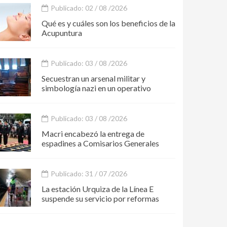
Publicado: 02 / 08 /2026
Qué es y cuáles son los beneficios de la
Acupuntura
Publicado: 03 / 08 /2026
Secuestran un arsenal militar y
simbología nazi en un operativo
Publicado: 03 / 08 /2026
Macri encabezó la entrega de
espadines a Comisarios Generales
Publicado: 31 / 07 /2026
La estación Urquiza de la Línea E
suspende su servicio por reformas