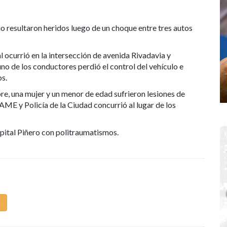
o resultaron heridos luego de un choque entre tres autos
l ocurrió en la intersección de avenida Rivadavia y
o de los conductores perdió el control del vehículo e
s.
e, una mujer y un menor de edad sufrieron lesiones de
AME y Policía de la Ciudad concurrió al lugar de los
spital Piñero con politraumatismos.
m