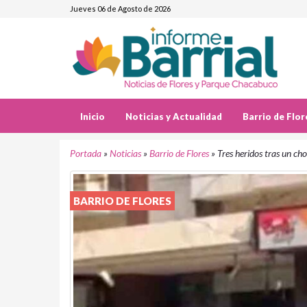
Jueves 06 de Agosto de 2026
Inicio
Noticias y Actualidad
Barrio de Flor
Portada
»
Noticias
»
Barrio de Flores
»
Tres heridos tras un cho
BARRIO DE FLORES