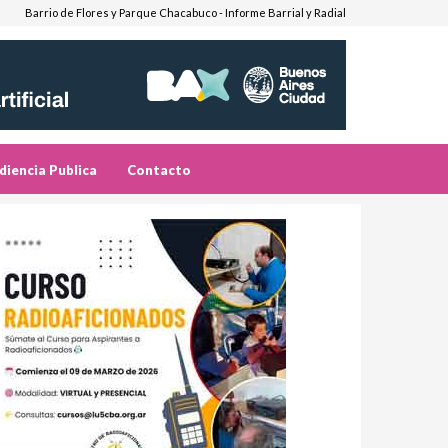
Barrio de Flores y Parque Chacabuco - Informe Barrial y Radial
diencia Publica
Contacto