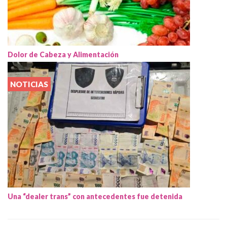
Dolor de Cabeza y Alimentación
NOTICIAS
Una “dealer trans” con antecedentes fue detenida