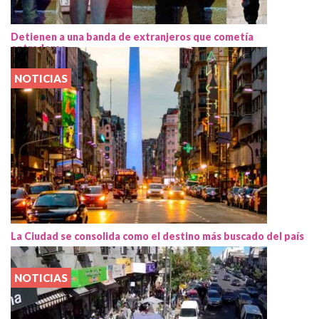
Detienen a una banda de extranjeros que cometía
entraderas
NOTICIAS
La Ciudad se consolida como el destino más buscado del país
NOTICIAS