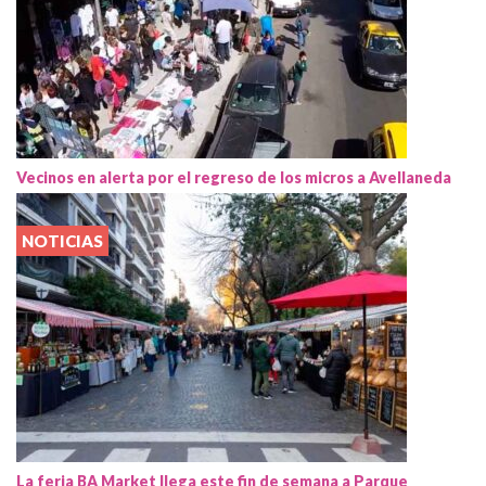
Vecinos en alerta por el regreso de los micros a Avellaneda
NOTICIAS
La feria BA Market llega este fin de semana a Parque