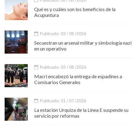
Qué es y cuáles son los beneficios de la
Acupuntura
Publicado: 03 / 08 /2026
Secuestran un arsenal militar y simbología nazi
en un operativo
Publicado: 03 / 08 /2026
Macri encabezó la entrega de espadines a
Comisarios Generales
Publicado: 31 / 07 /2026
La estación Urquiza de la Línea E suspende su
servicio por reformas