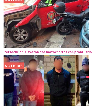
Persecución: Cayeron dos motochorros con prontuario
NOTICIAS