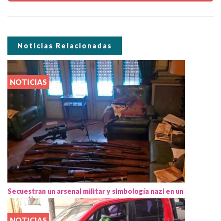
Noticias Relacionadas
NOTICIAS
Secuestran un arsenal militar y simbología nazi en un
operativo
NOTICIAS