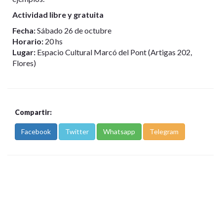
Actividad libre y gratuita
Fecha:
Sábado 26 de octubre
Horario:
20 hs
Lugar:
Espacio Cultural Marcó del Pont (Artigas 202,
Flores)
Compartir:
Facebook
Twitter
Whatsapp
Telegram