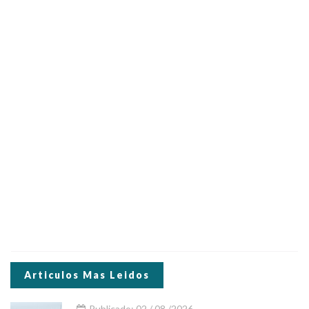
Articulos Mas Leidos
Publicado: 02 / 08 /2026