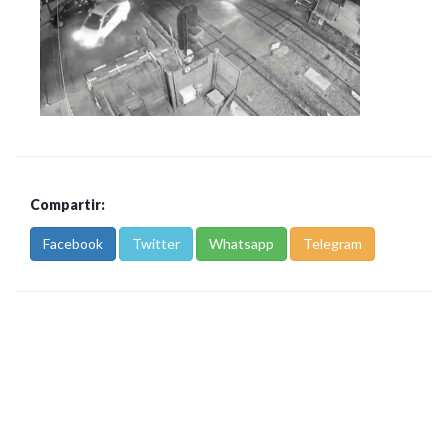
Compartir:
Facebook
Twitter
Whatsapp
Telegram