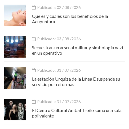
Publicado: 02 / 08 /2026
Qué es y cuáles son los beneficios de la
Acupuntura
Publicado: 03 / 08 /2026
Secuestran un arsenal militar y simbología nazi
en un operativo
Publicado: 31 / 07 /2026
La estación Urquiza de la Línea E suspende su
servicio por reformas
Publicado: 31 / 07 /2026
El Centro Cultural Aníbal Troilo suma una sala
polivalente