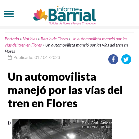
Portada
»
Noticias
»
Barrio de Flores
»
Un automovilista manejó por las
vías del tren en Flores
»
Un automovilista manejó por las vías del tren en
Flores
Publicado: 01 / 04 /2023
Un automovilista
manejó por las vías del
tren en Flores
()