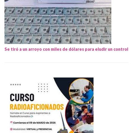
Se tiró a un arroyo con miles de dólares para eludir un control