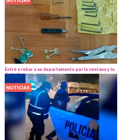
Entró a robar a un departamento por la ventana y lo
detuvieron
NOTICIAS