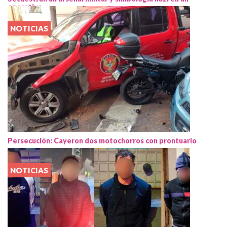
operativo
NOTICIAS
Persecución: Cayeron dos motochorros con prontuario
NOTICIAS