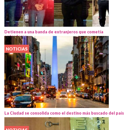
Detienen a una banda de extranjeros que cometía
entraderas
NOTICIAS
La Ciudad se consolida como el destino más buscado del país
NOTICIAS