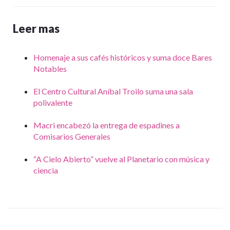
Leer mas
Homenaje a sus cafés históricos y suma doce Bares
Notables
El Centro Cultural Aníbal Troilo suma una sala
polivalente
Macri encabezó la entrega de espadines a
Comisarios Generales
“A Cielo Abierto” vuelve al Planetario con música y
ciencia