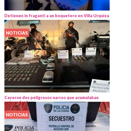
Detienen in fraganti a un boquetero en Villa Urquiza
NOTICIAS
Cayeron dos peligrosos narcos que acumulaban
antecedentes
NOTICIAS