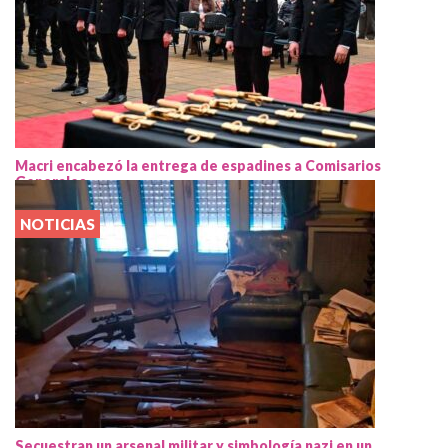
Macri encabezó la entrega de espadines a Comisarios
Generales
NOTICIAS
Secuestran un arsenal militar y simbología nazi en un