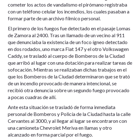
cometer los actos de vandalismo el pirómano registraba
con un teléfono celular los incendios, los cuales pasaban a
formar parte de un archivo fílmico personal.
El primero de los fuegos fue detectado en el pasaje Lomas
de Zamora al 2400. Tras un llamado de un vecino al 911
que denunciaba la existencia de un foco ígneo detectado
en dos rodados, uno marca Fiat 147 y el otro Volkswagen
Caddy, se trasladó al cuerpo de Bomberos de la Ciudad
que arribó al lugar con una dotación para realizar tareas de
sofocación. Mientras se realizaban dichas trabajos en el
que los Bomberos de la Ciudad determinaron que se trató
de un incendio provocado de manera intencional, se
recibió otra denuncia sobre un segundo fuego provocado
a pocas cuadras de allí.
Ante esta situación se trasladó de forma inmediata
personal de Bomberos y Policía de la Ciudad hasta la calle
Cervantes al 3000, y al llegar al lugar se encontraron con
una camioneta Chevrolet Meriva en llamas y otro
alcanzado en forma parcial por el fuego.