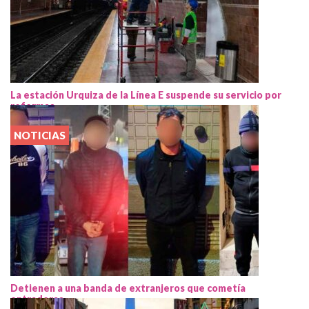
La estación Urquiza de la Línea E suspende su servicio por
reformas
NOTICIAS
Detienen a una banda de extranjeros que cometía
entraderas