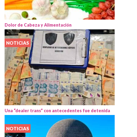
Dolor de Cabeza y Alimentación
NOTICIAS
Una “dealer trans” con antecedentes fue detenida
NOTICIAS