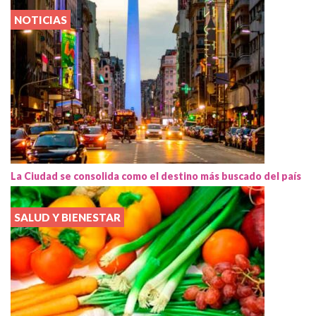
NOTICIAS
La Ciudad se consolida como el destino más buscado del país
SALUD Y BIENESTAR