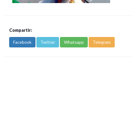
Compartir:
Facebook
Twitter
Whatsapp
Telegram