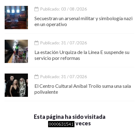
Publicado: 03 / 08 /2026
Secuestran un arsenal militar y simbología nazi
en un operativo
Publicado: 31 / 07 /2026
La estación Urquiza de la Línea E suspende su
servicio por reformas
Publicado: 31 / 07 /2026
El Centro Cultural Aníbal Troilo suma una sala
polivalente
Esta página ha sido visitada
veces