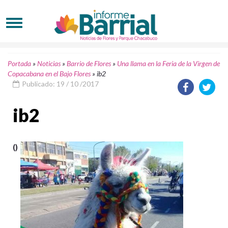
Portada
»
Noticias
»
Barrio de Flores
»
Una llama en la Feria de la Virgen de
Copacabana en el Bajo Flores
»
ib2
Publicado: 19 / 10 /2017
ib2
()