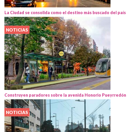
La Ciudad se consolida como el destino más buscado del país
NOTICIAS
Construyen paradores sobre la avenida Honorio Pueyrredón
NOTICIAS