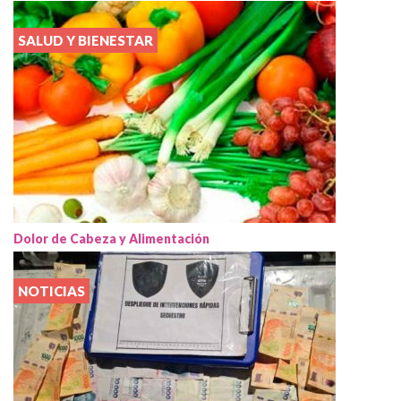
SALUD Y BIENESTAR
Dolor de Cabeza y Alimentación
NOTICIAS