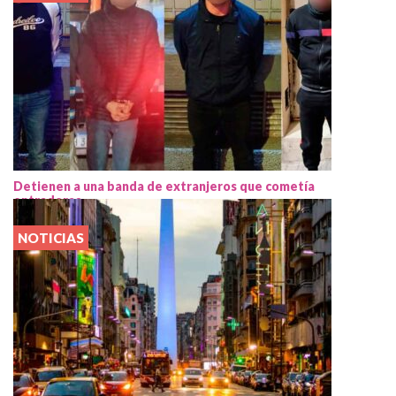
Detienen a una banda de extranjeros que cometía
entraderas
NOTICIAS