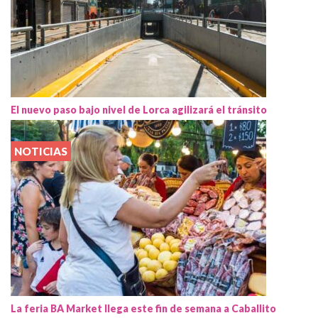
El nuevo paso bajo nivel de Lorca agilizará el tránsito
NOTICIAS
La feria BA Market llega este fin de semana a Caballito