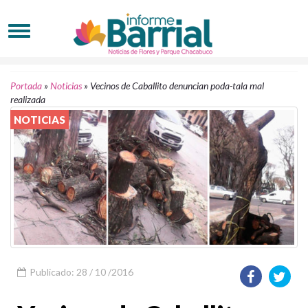
Portada
»
Noticias
»
Vecinos de Caballito denuncian poda-tala mal
realizada
NOTICIAS
Publicado: 28 / 10 /2016