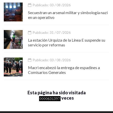
Publicado: 03 / 08 /2026
Secuestran un arsenal militar y simbología nazi
en un operativo
Publicado: 31 / 07 /2026
La estación Urquiza de la Línea E suspende su
servicio por reformas
Publicado: 03 / 08 /2026
Macri encabezó la entrega de espadines a
Comisarios Generales
Esta página ha sido visitada
veces