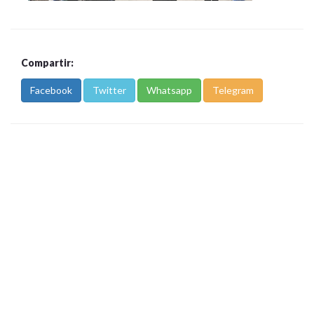
Compartir:
Facebook
Twitter
Whatsapp
Telegram