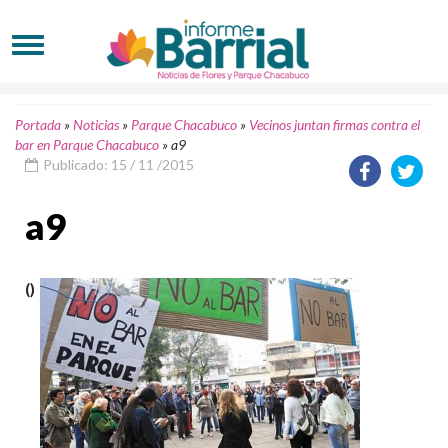
Portada
»
Noticias
»
Parque Chacabuco
»
Vecinos juntan firmas contra el
bar en Parque Chacabuco
»
a9
Publicado: 15 / 11 /2015
a9
()