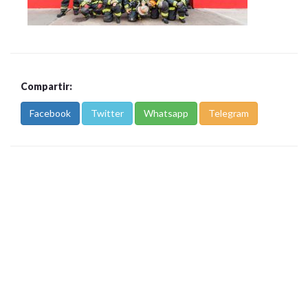
Compartir:
Facebook
Twitter
Whatsapp
Telegram