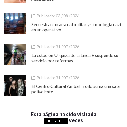
Publicado: 03 / 08 /2026
Secuestran un arsenal militar y simbología nazi
en un operativo
Publicado: 31 / 07 /2026
La estación Urquiza de la Línea E suspende su
servicio por reformas
Publicado: 31 / 07 /2026
El Centro Cultural Aníbal Troilo suma una sala
polivalente
Esta página ha sido visitada
veces