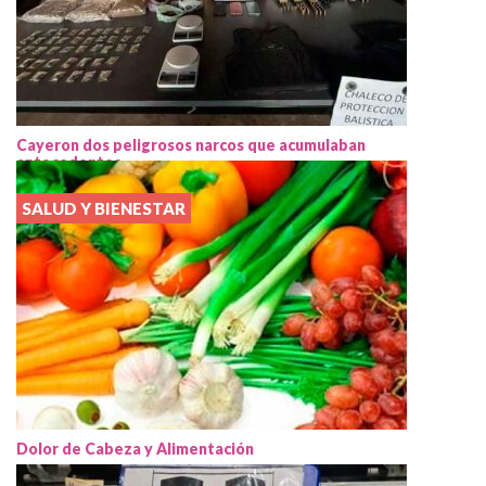
Cayeron dos peligrosos narcos que acumulaban
antecedentes
SALUD Y BIENESTAR
Dolor de Cabeza y Alimentación