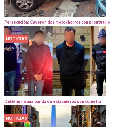
Persecución: Cayeron dos motochorros con prontuario
NOTICIAS
Detienen a una banda de extranjeros que cometía
entraderas
NOTICIAS