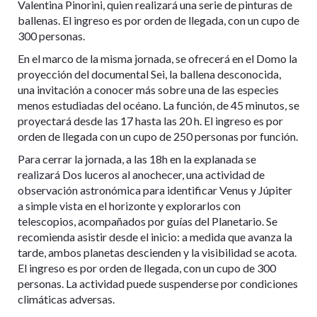
Valentina Pinorini, quien realizará una serie de pinturas de
ballenas. El ingreso es por orden de llegada, con un cupo de
300 personas.
En el marco de la misma jornada, se ofrecerá en el Domo la
proyección del documental Sei, la ballena desconocida,
una invitación a conocer más sobre una de las especies
menos estudiadas del océano. La función, de 45 minutos, se
proyectará desde las 17 hasta las 20 h. El ingreso es por
orden de llegada con un cupo de 250 personas por función.
Para cerrar la jornada, a las 18h en la explanada se
realizará Dos luceros al anochecer, una actividad de
observación astronómica para identificar Venus y Júpiter
a simple vista en el horizonte y explorarlos con
telescopios, acompañados por guías del Planetario. Se
recomienda asistir desde el inicio: a medida que avanza la
tarde, ambos planetas descienden y la visibilidad se acota.
El ingreso es por orden de llegada, con un cupo de 300
personas. La actividad puede suspenderse por condiciones
climáticas adversas.