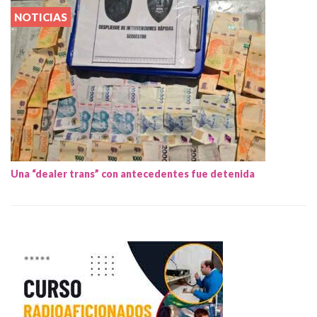
NOTICIAS
Una “dealer trans” con antecedentes fue detenida