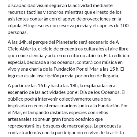
discapacidad visual seguirán la actividad mediante
recursos táctiles y sonoros, mientras que el resto de los
asistentes contarán con el apoyo de proyecciones en la
cúpula. El ingreso es con reserva previa y el cupo es de 100
personas.
A las 14h, el parque del Planetario será escenario de A
Cielo Abierto, el ciclo de encuentros culturales al aire libre
que reúne ciencia y arte en un entorno abierto. Esta edición
especial, dedicada a los océanos, contará con música en
vivo y una charla de la Fundación Por el Mar a las 15 h. El
ingreso es sin inscripción previa, por orden de llegada.
A partir de las 16 h y hasta las 18h, la explanada será
escenario de las actividades por el Día de los Océanos. El
público podrá intervenir colectivamente una obra
inspirada en ecosistemas marinos junto a la Fundación Por
el Mar, estampando distintas especies con sellos
artesanales sobre un gran fondo oceánico que
representará los bosques de macroalgas. La propuesta
contará además con la participación en vivo de la artista