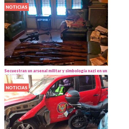
NOTICIAS
Secuestran un arsenal militar y simbología nazi en un
operativo
NOTICIAS