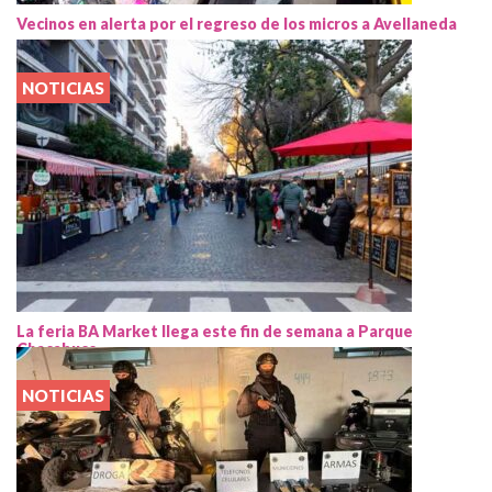
Vecinos en alerta por el regreso de los micros a Avellaneda
NOTICIAS
La feria BA Market llega este fin de semana a Parque
Chacabuco
NOTICIAS