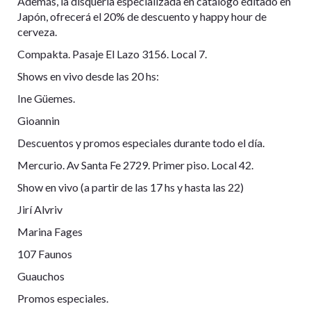
Además, la disquería especializada en catálogo editado en
Japón, ofrecerá el 20% de descuento y happy hour de
cerveza.
Compakta. Pasaje El Lazo 3156. Local 7.
Shows en vivo desde las 20 hs:
Ine Güemes.
Gioannin
Descuentos y promos especiales durante todo el día.
Mercurio. Av Santa Fe 2729. Primer piso. Local 42.
Show en vivo (a partir de las 17 hs y hasta las 22)
Jirí Alvriv
Marina Fages
107 Faunos
Guauchos
Promos especiales.