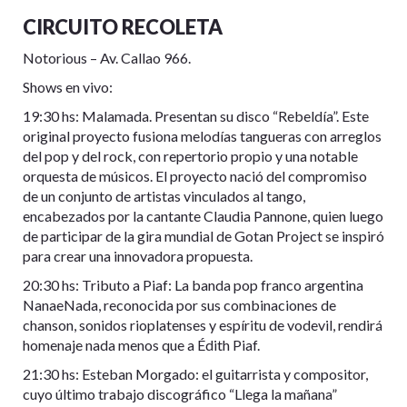
CIRCUITO RECOLETA
Notorious – Av. Callao 966.
Shows en vivo:
19:30 hs: Malamada. Presentan su disco “Rebeldía”. Este
original proyecto fusiona melodías tangueras con arreglos
del pop y del rock, con repertorio propio y una notable
orquesta de músicos. El proyecto nació del compromiso
de un conjunto de artistas vinculados al tango,
encabezados por la cantante Claudia Pannone, quien luego
de participar de la gira mundial de Gotan Project se inspiró
para crear una innovadora propuesta.
20:30 hs: Tributo a Piaf: La banda pop franco argentina
NanaeNada, reconocida por sus combinaciones de
chanson, sonidos rioplatenses y espíritu de vodevil, rendirá
homenaje nada menos que a Édith Piaf.
21:30 hs: Esteban Morgado: el guitarrista y compositor,
cuyo último trabajo discográfico “Llega la mañana”