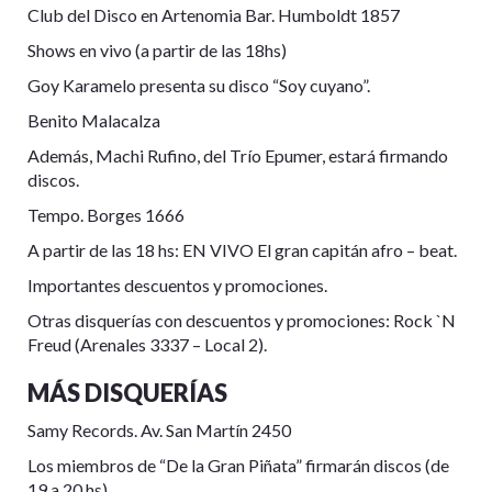
Club del Disco en Artenomia Bar. Humboldt 1857
Shows en vivo (a partir de las 18hs)
Goy Karamelo presenta su disco “Soy cuyano”.
Benito Malacalza
Además, Machi Rufino, del Trío Epumer, estará firmando
discos.
Tempo. Borges 1666
A partir de las 18 hs: EN VIVO El gran capitán afro – beat.
Importantes descuentos y promociones.
Otras disquerías con descuentos y promociones: Rock `N
Freud (Arenales 3337 – Local 2).
MÁS DISQUERÍAS
Samy Records. Av. San Martín 2450
Los miembros de “De la Gran Piñata” firmarán discos (de
19 a 20 hs).