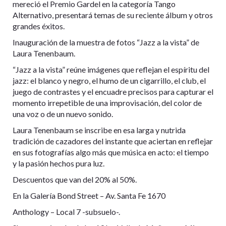
mereció el Premio Gardel en la categoría Tango
Alternativo, presentará temas de su reciente álbum y otros
grandes éxitos.
Inauguración de la muestra de fotos “Jazz a la vista” de
Laura Tenenbaum.
“Jazz a la vista” reúne imágenes que reflejan el espíritu del
jazz: el blanco y negro, el humo de un cigarrillo, el club, el
juego de contrastes y el encuadre precisos para capturar el
momento irrepetible de una improvisación, del color de
una voz o de un nuevo sonido.
Laura Tenenbaum se inscribe en esa larga y nutrida
tradición de cazadores del instante que aciertan en reflejar
en sus fotografías algo más que música en acto: el tiempo
y la pasión hechos pura luz.
Descuentos que van del 20% al 50%.
En la Galería Bond Street – Av. Santa Fe 1670
Anthology – Local 7 -subsuelo-.