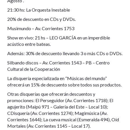
Agosto”.
21:30 hs: La Orquesta Inestable
20% de descuento en CDs y DVDs.
Musimundo – Av. Corrientes 1753
Show en vivo: 21 hs – LEO GARCÍA en un imperdible
acústico entre bateas.
Además: 30% de descuento llevando 3 o más CDs o DVDs.
Silbando discos – Av. Corrientes 1543 – PB – Centro
Cultural de la Cooperación
La disquería especializada en “Músicas del mundo”
ofrecerá un 15% de descuento sobre todos sus productos.
Otras disquerías que ofrecerán descuentos y
promociones: El Perseguidor (Av. Corrientes 1718); El
agujerito (Maipú 971 – Galería del Este – Local 10);
CDisquería (Av. Corrientes 1274); Magimúsica (Av.
Corrientes 1644); La cueva musical (Esmeralda 494), Oíd
Mortales (Av. Corrientes 1145 – Local 17).