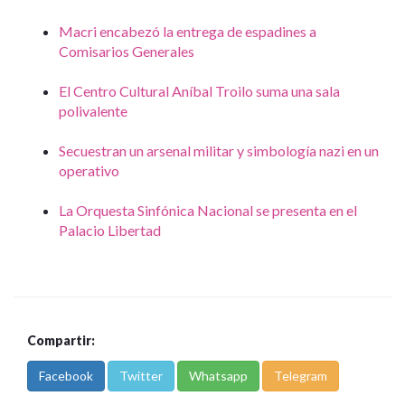
Macri encabezó la entrega de espadines a
Comisarios Generales
El Centro Cultural Aníbal Troilo suma una sala
polivalente
Secuestran un arsenal militar y simbología nazi en un
operativo
La Orquesta Sinfónica Nacional se presenta en el
Palacio Libertad
Compartir:
Facebook
Twitter
Whatsapp
Telegram