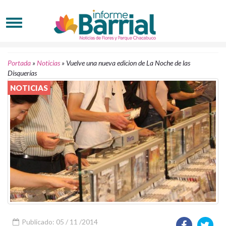
Portada
»
Noticias
»
Vuelve una nueva edicion de La Noche de las
Disquerías
NOTICIAS
Publicado: 05 / 11 /2014