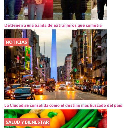
Detienen a una banda de extranjeros que cometía
entraderas
NOTICIAS
La Ciudad se consolida como el destino más buscado del país
SALUD Y BIENESTAR