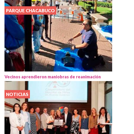
PARQUE CHACABUCO
Vecinos aprendieron maniobras de reanimación
NOTICIAS