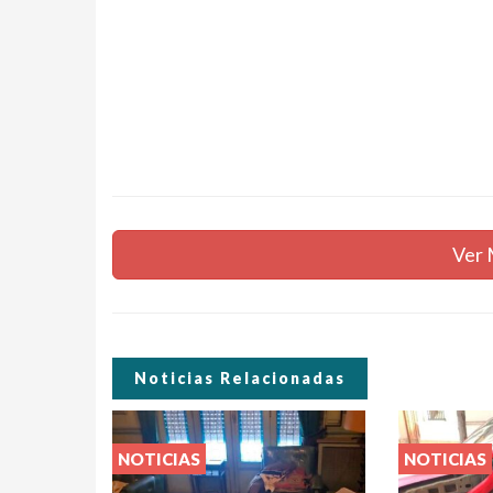
Ver 
Noticias Relacionadas
NOTICIAS
NOTICIAS