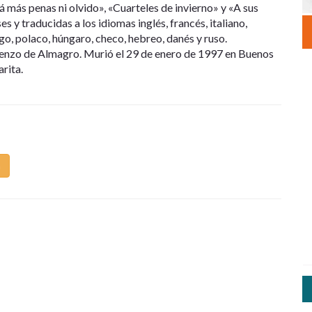
á más penas ni olvido», «Cuarteles de invierno» y «A sus
s y traducidas a los idiomas inglés, francés, italiano,
go, polaco, húngaro, checo, hebreo, danés y ruso.
renzo de Almagro. Murió el 29 de enero de 1997 en Buenos
rita.
m