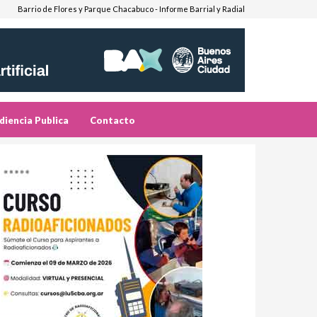
Barrio de Flores y Parque Chacabuco - Informe Barrial y Radial
diencia Publica
Contacto