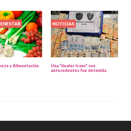
IENESTAR
NOTICIAS
beza y Alimentación
Una “dealer trans” con
antecedentes fue detenida