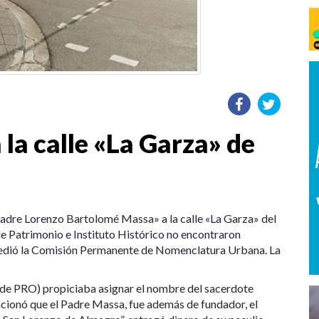
la calle «La Garza» de
adre Lorenzo Bartolomé Massa» a la calle «La Garza» del
e Patrimonio e Instituto Histórico no encontraron
edió la Comisión Permanente de Nomenclatura Urbana. La
lde PRO) propiciaba asignar el nombre del sacerdote
encionó que el Padre Massa, fue además de fundador, el