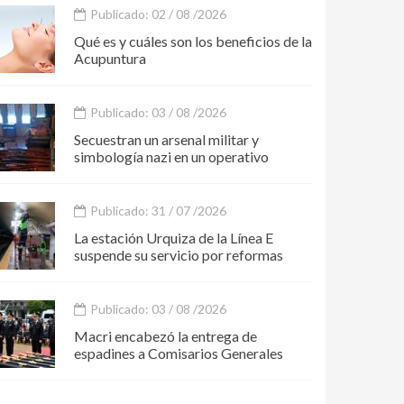
Publicado: 02 / 08 /2026
Qué es y cuáles son los beneficios de la
Acupuntura
Publicado: 03 / 08 /2026
Secuestran un arsenal militar y
simbología nazi en un operativo
Publicado: 31 / 07 /2026
La estación Urquiza de la Línea E
suspende su servicio por reformas
Publicado: 03 / 08 /2026
Macri encabezó la entrega de
espadines a Comisarios Generales