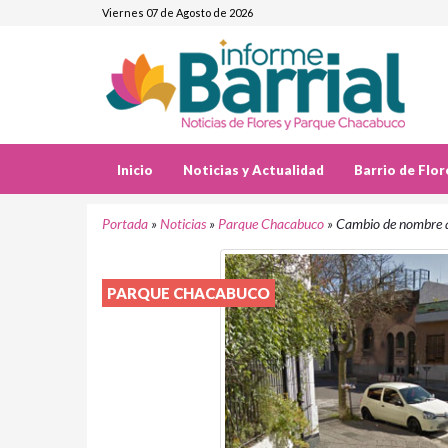
Viernes 07 de Agosto de 2026
Inicio
Noticias y Actualidad
Barrio de Flor
Portada
»
Noticias
»
Parque Chacabuco
»
Cambio de nombre a
PARQUE CHACABUCO