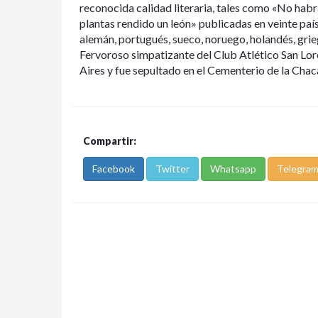
reconocida calidad literaria, tales como «No habr
plantas rendido un león» publicadas en veinte paíse
alemán, portugués, sueco, noruego, holandés, grie
Fervoroso simpatizante del Club Atlético San Lo
Aires y fue sepultado en el Cementerio de la Chaca
Compartir:
Facebook
Twitter
Whatsapp
Telegra