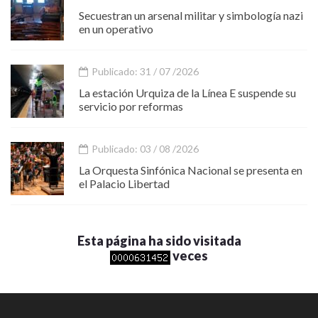
Secuestran un arsenal militar y simbología nazi
en un operativo
Publicado: 31 / 07 /2026
La estación Urquiza de la Línea E suspende su
servicio por reformas
Publicado: 03 / 08 /2026
La Orquesta Sinfónica Nacional se presenta en
el Palacio Libertad
Esta página ha sido visitada
veces