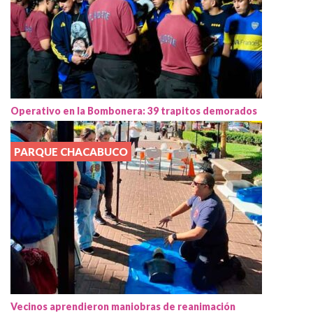
Operativo en la Bombonera: 39 trapitos demorados
PARQUE CHACABUCO
Vecinos aprendieron maniobras de reanimación