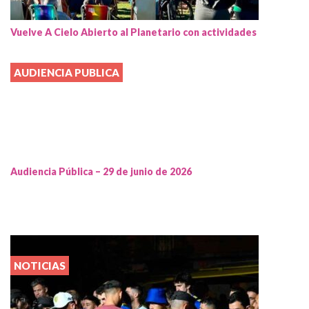
Vuelve A Cielo Abierto al Planetario con actividades
AUDIENCIA PUBLICA
Audiencia Pública – 29 de junio de 2026
NOTICIAS