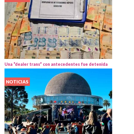
Una “dealer trans” con antecedentes fue detenida
NOTICIAS