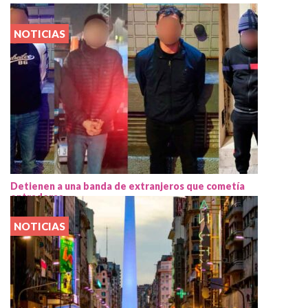
NOTICIAS
Detienen a una banda de extranjeros que cometía
entraderas
NOTICIAS