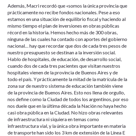
Además, Macri recordó que «somos la única provincia que
prácticamente no recibe fondos nacionales. Pese a eso
estamos en una situación de equilibrio fiscal y haciendo al
mismo tiempo el plan de inversiones en obras públicas
récord en la historia. Hemos hecho más de 300 obras,
ninguna de las cuales ha contado con aportes del gobierno
nacional… hay que recordar que dos de cada tres pesos de
nuestro presupuesto se destinan a la inversión social.
Hablo de hospitales, de educación, de desarrollo social,
cuando dos de cada tres pacientes que visitan nuestros
hospitales vienen de la provincia de Buenos Aires y de
todo el país. Y prácticamente la mitad de la matrícula de la
zona sur de nuestro sistema de educación también viene
de la provincia de Buenos Aires. Esto nos llena de orgullo,
nos define como la Ciudad de todos los argentinos, por eso
nos duele que en la última década la Nación no haya hecho
casi obra pública en la Ciudad. No hizo obras relevantes
de infraestructura ni siquiera en temas como
infraestructura vial, y la única obra importante en materia
de transporte han sido los 3 km de extensión de la Línea E