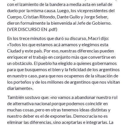
con el izamiento de la bandera a media asta en señal de
duelo por la misma causa. Luego, los vicepresidentes del
Cuerpo, Cristian Ritondo, Dante Gullo y Jorge Selser,
dieron formalmente la bienvenida al Jefe de Gobierno.
(VER DISCURSO EN .pdf)
En los trece minutos que duró su discurso, Macri dijo:
«Todos los que estamos acá amamos y elegimos esta
Ciudad y este país. Por eso, nuestras diferencias pueden
enriquecer el trabajo en conjunto más que convertirse en
un obstáculo. El pueblo ha elegido a quienes gobernamos
para que busquemos el bien y la felicidad de los argentinos
en nuestro caso, para que nos ocupemos de la situación de
los porteños y de los millones de argentinos que nos visitan
diariamente».
También sostuvo que: «no vamos a abandonar nuestro rol
de alternativa nacional porque podemos coincidir en
muchas cosas, pero en otras tenemos ideas distintas y
nuestro deber es el de exponerlas. Democracia no es
eliminar las diferencias, sino aceptarlas e integrarlas. La