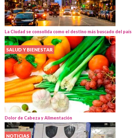
La Ciudad se consolida como el destino más buscado del país
SALUD Y BIENESTAR
Dolor de Cabeza y Alimentación
NOTICIAS