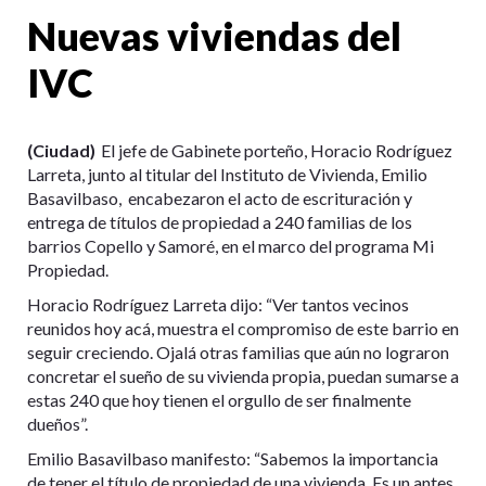
Nuevas viviendas del
IVC
(Ciudad)
El jefe de Gabinete porteño, Horacio Rodríguez
Larreta, junto al titular del Instituto de Vivienda, Emilio
Basavilbaso, encabezaron el acto de escrituración y
entrega de títulos de propiedad a 240 familias de los
barrios Copello y Samoré, en el marco del programa Mi
Propiedad.
Horacio Rodríguez Larreta dijo: “Ver tantos vecinos
reunidos hoy acá, muestra el compromiso de este barrio en
seguir creciendo. Ojalá otras familias que aún no lograron
concretar el sueño de su vivienda propia, puedan sumarse a
estas 240 que hoy tienen el orgullo de ser finalmente
dueños”.
Emilio Basavilbaso manifesto: “Sabemos la importancia
de tener el título de propiedad de una vivienda. Es un antes