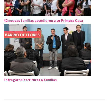
42 nuevas familias accedieron a su Primera Casa
BARRIO DE FLORES
Entregaron escrituras a familias