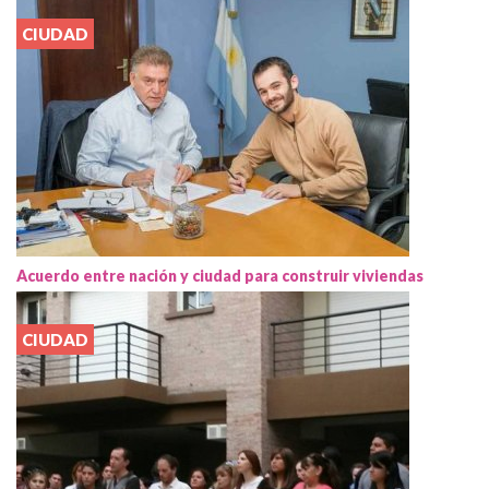
CIUDAD
Acuerdo entre nación y ciudad para construir viviendas
CIUDAD