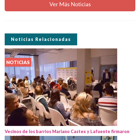
Ver Más Noticias
Noticias Relacionadas
NOTICIAS
Vecinos de los barrios Mariano Castex y Lafuente firmaron
sus escrituras