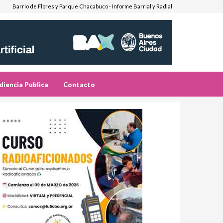
Barrio de Flores y Parque Chacabuco - Informe Barrial y Radial
diencia Publica
Contacto