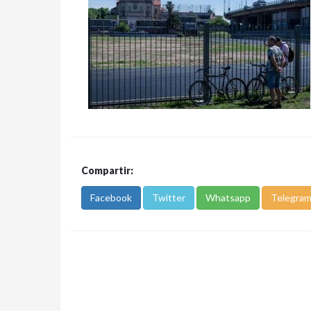
Compartir:
Facebook
Twitter
Whatsapp
Telegra