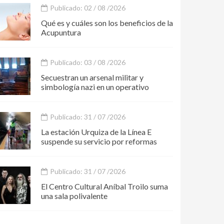
Publicado: 02 / 08 /2026
Qué es y cuáles son los beneficios de la
Acupuntura
Publicado: 03 / 08 /2026
Secuestran un arsenal militar y
simbología nazi en un operativo
Publicado: 31 / 07 /2026
La estación Urquiza de la Línea E
suspende su servicio por reformas
Publicado: 31 / 07 /2026
El Centro Cultural Aníbal Troilo suma
una sala polivalente