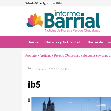
Sabado 08 de Agosto de 2026
Inicio
Noticias y Actualidad
Barrio de Flor
Portada
»
Noticias
»
Parque Chacabuco
»
En pocas semanas ya
Publicado: 12 / 11 /2017
ib5
()