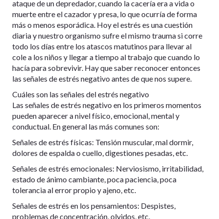
ataque de un depredador, cuando la cacería era a vida o
muerte entre el cazador y presa, lo que ocurría de forma
más o menos esporádica. Hoy el estrés es una cuestión
diaria y nuestro organismo sufre el mismo trauma si corre
todo los días entre los atascos matutinos para llevar al
cole a los niños y llegar a tiempo al trabajo que cuando lo
hacía para sobrevivir. Hay que saber reconocer entonces
las señales de estrés negativo antes de que nos supere.
Cuáles son las señales del estrés negativo
Las señales de estrés negativo en los primeros momentos
pueden aparecer a nivel físico, emocional, mental y
conductual. En general las más comunes son:
Señales de estrés físicas: Tensión muscular, mal dormir,
dolores de espalda o cuello, digestiones pesadas, etc.
Señales de estrés emocionales: Nerviosismo, irritabilidad,
estado de ánimo cambiante, poca paciencia, poca
tolerancia al error propio y ajeno, etc.
Señales de estrés en los pensamientos: Despistes,
problemas de concentración, olvidos, etc.