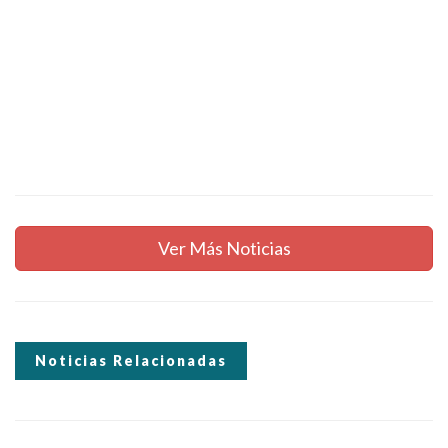
Ver Más Noticias
Noticias Relacionadas