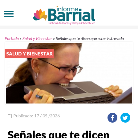
Portada
»
Salud y Bienestar
»
Señales que te dicen que estas Estresado
SALUD Y BIENESTAR
Publicado: 17 / 05 /2026
Señales que te dicen