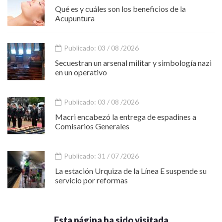
Qué es y cuáles son los beneficios de la
Acupuntura
Publicado: 03 / 08 /2026
Secuestran un arsenal militar y simbología nazi
en un operativo
Publicado: 03 / 08 /2026
Macri encabezó la entrega de espadines a
Comisarios Generales
Publicado: 31 / 07 /2026
La estación Urquiza de la Línea E suspende su
servicio por reformas
Esta página ha sido visitada