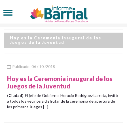
Hoy es la Ceremonia inaugural de los
Juegos de la Juventud
Publicado: 06 / 10 /2018
Hoy es la Ceremonia inaugural de los
Juegos de la Juventud
(Ciudad)
El jefe de Gobierno, Horacio Rodríguez Larreta, invitó
a todos los vecinos a disfrutar de la ceremonia de apertura de
los primeros Juegos […]