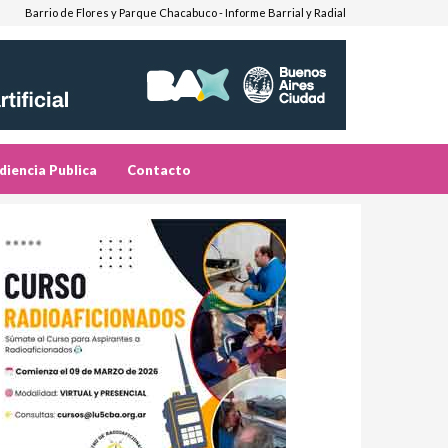
Barrio de Flores y Parque Chacabuco - Informe Barrial y Radial
diencia Publica
Contacto