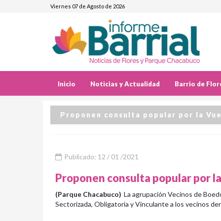
Viernes 07 de Agosto de 2026
Inicio
Noticias y Actualidad
Barrio de Flor
Proponen consulta popular por la Vu
Publicado: 12 / 01 /2021
Proponen consulta popular por l
(Parque Chacabuco)
La agrupación Vecinos de Boedo
Sectorizada, Obligatoria y Vinculante a los vecinos den